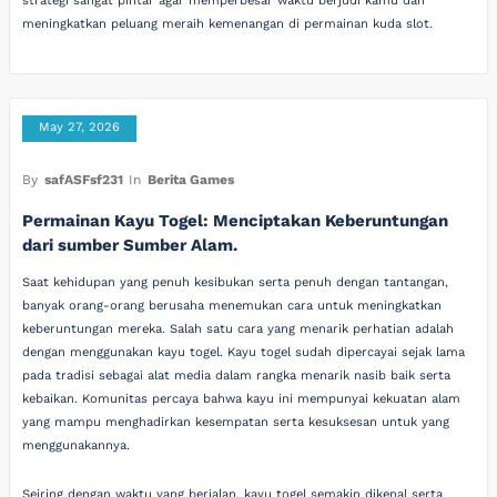
strategi sangat pintar agar memperbesar waktu berjudi kamu dan
meningkatkan peluang meraih kemenangan di permainan kuda slot.
May 27, 2026
By
safASFsf231
In
Berita Games
Permainan Kayu Togel: Menciptakan Keberuntungan
dari sumber Sumber Alam.
Saat kehidupan yang penuh kesibukan serta penuh dengan tantangan,
banyak orang-orang berusaha menemukan cara untuk meningkatkan
keberuntungan mereka. Salah satu cara yang menarik perhatian adalah
dengan menggunakan kayu togel. Kayu togel sudah dipercayai sejak lama
pada tradisi sebagai alat media dalam rangka menarik nasib baik serta
kebaikan. Komunitas percaya bahwa kayu ini mempunyai kekuatan alam
yang mampu menghadirkan kesempatan serta kesuksesan untuk yang
menggunakannya.
Seiring dengan waktu yang berjalan, kayu togel semakin dikenal serta