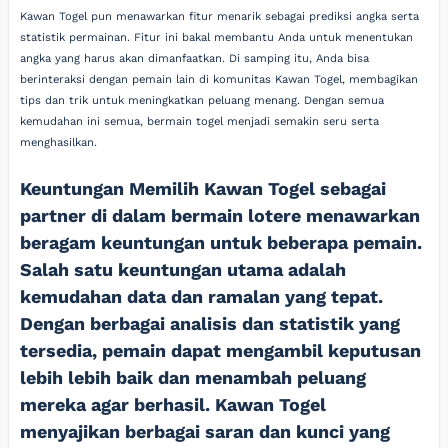
Kawan Togel pun menawarkan fitur menarik sebagai prediksi angka serta
statistik permainan. Fitur ini bakal membantu Anda untuk menentukan
angka yang harus akan dimanfaatkan. Di samping itu, Anda bisa
berinteraksi dengan pemain lain di komunitas Kawan Togel, membagikan
tips dan trik untuk meningkatkan peluang menang. Dengan semua
kemudahan ini semua, bermain togel menjadi semakin seru serta
menghasilkan.
Keuntungan Memilih Kawan Togel sebagai
partner di dalam bermain lotere menawarkan
beragam keuntungan untuk beberapa pemain.
Salah satu keuntungan utama adalah
kemudahan data dan ramalan yang tepat.
Dengan berbagai analisis dan statistik yang
tersedia, pemain dapat mengambil keputusan
lebih lebih baik dan menambah peluang
mereka agar berhasil. Kawan Togel
menyajikan berbagai saran dan kunci yang