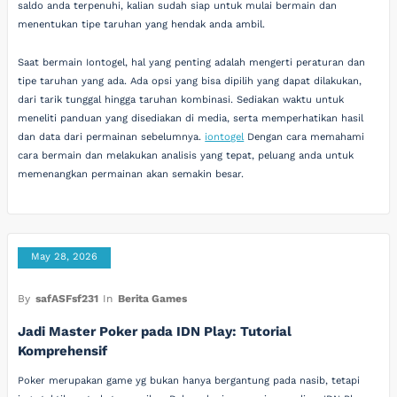
saldo anda terpenuhi, kalian sudah siap untuk mulai bermain dan
menentukan tipe taruhan yang hendak anda ambil.
Saat bermain Iontogel, hal yang penting adalah mengerti peraturan dan
tipe taruhan yang ada. Ada opsi yang bisa dipilih yang dapat dilakukan,
dari tarik tunggal hingga taruhan kombinasi. Sediakan waktu untuk
meneliti panduan yang disediakan di media, serta memperhatikan hasil
dan data dari permainan sebelumnya.
iontogel
Dengan cara memahami
cara bermain dan melakukan analisis yang tepat, peluang anda untuk
memenangkan permainan akan semakin besar.
May 28, 2026
By
safASFsf231
In
Berita Games
Jadi Master Poker pada IDN Play: Tutorial
Komprehensif
Poker merupakan game yg bukan hanya bergantung pada nasib, tetapi