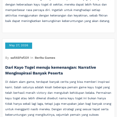
dengan keberadaan kayu togel di sekitar, mereka dapat lebih fokus dan
memperbesar rasa percaya diri. Ingatlah untuk menghadapi setiap
aktivitas menggunakan dengan ketenangan dan keyakinan, sebab fikiran
baik dapat meningkatkan kemungkinan keberuntungan yang akan datang.
May 27, 2026
By
safASFsf231
In
Berita Games
Dari Kayo Togel menuju kemenangan: Narrative
Menginspirasi Banyak Peserta
Di dalam alam game, terdapat banyak cerita yang bisa memberi inspirasi
kami. Salah satunya adalah kisah beberapa pemain game kayu togel yang
telah berhasil meraih victory dan mengubah kehidupan belaka. Permainan
kayu togel atau lebih dikenal disebut nama kayu togel ini bukan hanya
tidak hanya sekali lagi laga, tetapi juga merupakan jalan bagi banyak orang
untuk mengganti nasib mereka. Dengan strategi yang sesuai tepat serta
keberuntungan yang mengikutinya, sejumlah pemain yang sukses