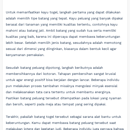
Untuk memanfaatkan kayu togel, langkah pertama yang dapat dilakukan
adalah memilih tipe batang yang tepat. Kayu peluang yang banyak dipakai
berasal dari tanaman yang memiliki kualitas tertentu, contohnya kayu
mahoni atau batang jati. Ambil batang yang sudah tua serta memiliki
kualitas yang baik, karena ini dipercaya dapat membawa keberuntungan
lebih besar. Setelah memilih jenis batang, sesudahnya adalah memotong
sesuai dari dimensi yang diinginkan, biasanya dalam bentuk kecil agar
kenyamanan pemakaian.
Sesudah batang peluang dipotong, langkah berikutnya adalah
membersihkannya dari kotoran. Tahapan pembersihan sangat krusial
untuk agar energi positif bisa berjalan dengan lancar. Beberapa individu
pun melakukan proses tambahan misalnya mengolesi minyak esensial
dan melaksanakan tata cara tertentu untuk membantu energinya.
Pastikan batang peluang tersebut ditempatkan pada lokasi yang nyaman
dan bersih, seperti pada meja atau tempat yang sering dipakai.
Terakhir, pakailah batang togel tersebut sebagai sarana alat bantu untuk
keberuntungan. Kamu dapat membawa batang peluang tersebut saat
melakukan lotere dan kegiatan judi. Beberapa individu juga percaya bahwa