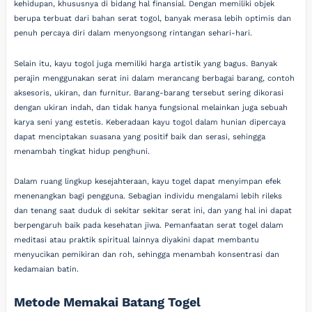
kehidupan, khususnya di bidang hal finansial. Dengan memiliki objek
berupa terbuat dari bahan serat togol, banyak merasa lebih optimis dan
penuh percaya diri dalam menyongsong rintangan sehari-hari.
Selain itu, kayu togol juga memiliki harga artistik yang bagus. Banyak
perajin menggunakan serat ini dalam merancang berbagai barang, contoh
aksesoris, ukiran, dan furnitur. Barang-barang tersebut sering dikorasi
dengan ukiran indah, dan tidak hanya fungsional melainkan juga sebuah
karya seni yang estetis. Keberadaan kayu togol dalam hunian dipercaya
dapat menciptakan suasana yang positif baik dan serasi, sehingga
menambah tingkat hidup penghuni.
Dalam ruang lingkup kesejahteraan, kayu togel dapat menyimpan efek
menenangkan bagi pengguna. Sebagian individu mengalami lebih rileks
dan tenang saat duduk di sekitar sekitar serat ini, dan yang hal ini dapat
berpengaruh baik pada kesehatan jiwa. Pemanfaatan serat togel dalam
meditasi atau praktik spiritual lainnya diyakini dapat membantu
menyucikan pemikiran dan roh, sehingga menambah konsentrasi dan
kedamaian batin.
Metode Memakai Batang Togel