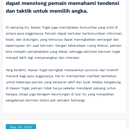
dapat menolong pemain memahami tendensi
dan taktik untuk memilih angka.
Di samping itu, Kawan Togel juga menciptakan komunitas yang solid di
antara para anggotanya. Pemain dapat bertukar berkomunikasi informasi,
kisah, dan dukungan, yang tentunya dapat meningkatkan semangat dan
kepercayaan diri saat bermain. Dengan keberadaan ruang diskusi, pemain
bisa menjalin persahabatan yang dekat, sehingga aktivitas bermain togel
menjadi lebih lagi menyenangkan dan interaksi.
Yang terakhir, Kawan Togel seringkali menawarkan promosi dan insentif
menarik bagi para anggotanya. Hal ini memberikan manfaat tambahan
untuk beberapa pemain yang berperan aktif dan loyal. Melalui bergabung
di Kawan Togel, pemain tidak hanya sekadar mendapat peluang untuk
berjaya, tetapi juga beragam keuntungan di luar itu yang menjadikan
pengalaman bermain lotere jadi semakin berharga.
May 29, 2026