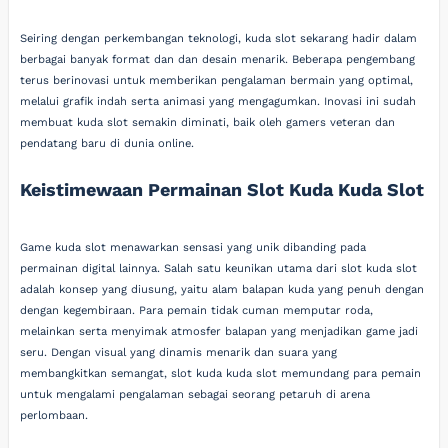
Seiring dengan perkembangan teknologi, kuda slot sekarang hadir dalam
berbagai banyak format dan dan desain menarik. Beberapa pengembang
terus berinovasi untuk memberikan pengalaman bermain yang optimal,
melalui grafik indah serta animasi yang mengagumkan. Inovasi ini sudah
membuat kuda slot semakin diminati, baik oleh gamers veteran dan
pendatang baru di dunia online.
Keistimewaan Permainan Slot Kuda Kuda Slot
Game kuda slot menawarkan sensasi yang unik dibanding pada
permainan digital lainnya. Salah satu keunikan utama dari slot kuda slot
adalah konsep yang diusung, yaitu alam balapan kuda yang penuh dengan
dengan kegembiraan. Para pemain tidak cuman memputar roda,
melainkan serta menyimak atmosfer balapan yang menjadikan game jadi
seru. Dengan visual yang dinamis menarik dan suara yang
membangkitkan semangat, slot kuda kuda slot memundang para pemain
untuk mengalami pengalaman sebagai seorang petaruh di arena
perlombaan.