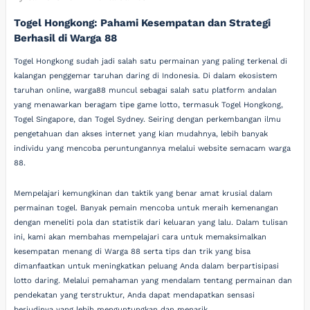
Togel Hongkong: Pahami Kesempatan dan Strategi
Berhasil di Warga 88
Togel Hongkong sudah jadi salah satu permainan yang paling terkenal di
kalangan penggemar taruhan daring di Indonesia. Di dalam ekosistem
taruhan online, warga88 muncul sebagai salah satu platform andalan
yang menawarkan beragam tipe game lotto, termasuk Togel Hongkong,
Togel Singapore, dan Togel Sydney. Seiring dengan perkembangan ilmu
pengetahuan dan akses internet yang kian mudahnya, lebih banyak
individu yang mencoba peruntungannya melalui website semacam warga
88.
Mempelajari kemungkinan dan taktik yang benar amat krusial dalam
permainan togel. Banyak pemain mencoba untuk meraih kemenangan
dengan meneliti pola dan statistik dari keluaran yang lalu. Dalam tulisan
ini, kami akan membahas mempelajari cara untuk memaksimalkan
kesempatan menang di Warga 88 serta tips dan trik yang bisa
dimanfaatkan untuk meningkatkan peluang Anda dalam berpartisipasi
lotto daring. Melalui pemahaman yang mendalam tentang permainan dan
pendekatan yang terstruktur, Anda dapat mendapatkan sensasi
berjudinya yang lebih menguntungkan dan menarik.