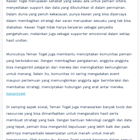
Kawan Togel merupakan sahabat yang selalu ada untuk pemain lotere,
menyediakan support dan data yang dibutuhkan di dalam permainan.
Dalam dunia yang penuh kekacauan, punya kawan yang bisa dipercaya
dalam membagikan strategi dan saran merupakan sesuatu yang tak bisa
diabaikan. Kawan Togel tidak hanya berperan sebagai penyedia
pengetahuan, melainkan juga sebagai supporter emosional dalam setiap
hasil undian.
Munculnya Teman Togel juga membantu menciptakan komunitas pemain
yang berkolaborasi. Dengan membagikan pengalaman, anggota-anggota
bisa mengambil pelajaran dari mereka dan meningkatkan kemungkinan
untuk menang. Selain itu, komunitas ini sering mengadakan event
maupun pertemuan yang memungkinkan anggota agar berinteraksi dan
membahas strategi, menciptakan hubungan yang erat antar mereka.
kawantogel
Di samping aspek sosial, Teman Togel juga menawarkan banyak tools dan
resources yang bisa dimanfaatkan untuk menganalisis hasil serta
membuat strategi yang baik. Dengan bantuan teknologi canggih dan data
yang tepat, pemain bisa mengambil keputusan yang lebih baik dan pada
akhirnya memperbaiki kesempatan untuk meraih untuk meraih
kemenangan. Oleh karena itu, Kawan Togel sangat berperan dalam semua