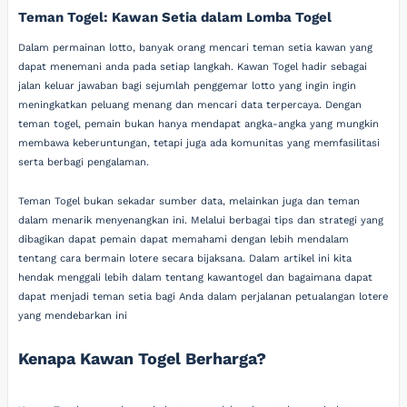
Teman Togel: Kawan Setia dalam Lomba Togel
Dalam permainan lotto, banyak orang mencari teman setia kawan yang
dapat menemani anda pada setiap langkah. Kawan Togel hadir sebagai
jalan keluar jawaban bagi sejumlah penggemar lotto yang ingin ingin
meningkatkan peluang menang dan mencari data terpercaya. Dengan
teman togel, pemain bukan hanya mendapat angka-angka yang mungkin
membawa keberuntungan, tetapi juga ada komunitas yang memfasilitasi
serta berbagi pengalaman.
Teman Togel bukan sekadar sumber data, melainkan juga dan teman
dalam menarik menyenangkan ini. Melalui berbagai tips dan strategi yang
dibagikan dapat pemain dapat memahami dengan lebih mendalam
tentang cara bermain lotere secara bijaksana. Dalam artikel ini kita
hendak menggali lebih dalam tentang kawantogel dan bagaimana dapat
dapat menjadi teman setia bagi Anda dalam perjalanan petualangan lotere
yang mendebarkan ini
Kenapa Kawan Togel Berharga?