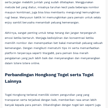
serta jangan melebihi jumlah yang sudah ditetapkan. Menggunakan
metode bet yang diatur, misalnya taruhan kecil pada beberapa nombor
maupun kombinasi, juga bisa bisa membantu mengurangi kemungkinan
rugi besar. Menyusun taktik ini memungkinkan para pemain untuk selalu
enjoy sambil berusaha menambah peluang kemenangan.
Akhirnya, sangat penting untuk tetap tenang dan jangan terpengaruh
emosi ketika bertaruh. Menjaga kedisiplinan dan konsentrasi ketika
memilih nombor dan menempatkan bet bakal menambah peluang sebuah
kemenangan. Dengan mengikuti mematuhi tips ini serta memanfaatkan
platform terpercaya seperti Warga88, para pemain bisa meraih
pengalaman yang jauh lebih baik dan menyenangkan dan menyenangkan
dalam lotere lotere online.
Perbandingan Hongkong Togel serta Togel
Lainnya
Togel Hongkong terkenal memiliki sistem pengundian yang yang
transparan serta terjadwal dengan baik, memberikan rasa aman lebih
banyak kepada para pemain. Dibandingkan dengan togel lain seperti juga