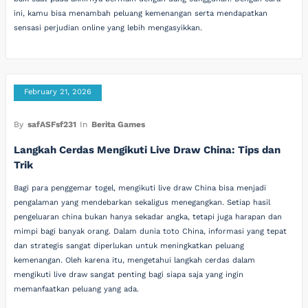
ini, kamu bisa menambah peluang kemenangan serta mendapatkan
sensasi perjudian online yang lebih mengasyikkan.
February 21, 2026
By
safASFsf231
In
Berita Games
Langkah Cerdas Mengikuti Live Draw China: Tips dan
Trik
Bagi para penggemar togel, mengikuti live draw China bisa menjadi
pengalaman yang mendebarkan sekaligus menegangkan. Setiap hasil
pengeluaran china bukan hanya sekadar angka, tetapi juga harapan dan
mimpi bagi banyak orang. Dalam dunia toto China, informasi yang tepat
dan strategis sangat diperlukan untuk meningkatkan peluang
kemenangan. Oleh karena itu, mengetahui langkah cerdas dalam
mengikuti live draw sangat penting bagi siapa saja yang ingin
memanfaatkan peluang yang ada.