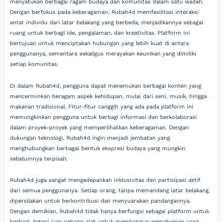
menyatukan berbagai ragam budaya dan komunitas dalam satu wadah.
Dengan berfokus pada keberagaman, Rubah4d memfasilitasi interaksi
antar individu dari latar belakang yang berbeda, menjadikannya sebagai
ruang untuk berbagi ide, pengalaman, dan kreativitas. Platform ini
bertujuan untuk menciptakan hubungan yang lebih kuat di antara
penggunanya, sementara sekaligus merayakan keunikan yang dimiliki
setiap komunitas.
Di dalam Rubah4d, pengguna dapat menemukan berbagai konten yang
mencerminkan beragam aspek kehidupan, mulai dari seni, musik, hingga
makanan tradisional. Fitur-fitur canggih yang ada pada platform ini
memungkinkan pengguna untuk berbagi informasi dan berkolaborasi
dalam proyek-proyek yang memperlihatkan keberagaman. Dengan
dukungan teknologi, Rubah4d ingin menjadi jembatan yang
menghubungkan berbagai bentuk ekspresi budaya yang mungkin
sebelumnya terpisah.
Rubah4d juga sangat mengedepankan inklusivitas dan partisipasi aktif
dari semua penggunanya. Setiap orang, tanpa memandang latar belakang,
dipersilakan untuk berkontribusi dan menyuarakan pandangannya.
Dengan demikian, Rubah4d tidak hanya berfungsi sebagai platform untuk
berbagi, tetapi juga sebagai alat untuk membangun pemahaman yang