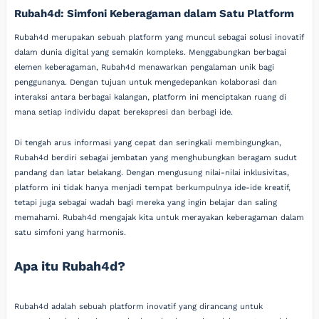
Rubah4d: Simfoni Keberagaman dalam Satu Platform
Rubah4d merupakan sebuah platform yang muncul sebagai solusi inovatif
dalam dunia digital yang semakin kompleks. Menggabungkan berbagai
elemen keberagaman, Rubah4d menawarkan pengalaman unik bagi
penggunanya. Dengan tujuan untuk mengedepankan kolaborasi dan
interaksi antara berbagai kalangan, platform ini menciptakan ruang di
mana setiap individu dapat berekspresi dan berbagi ide.
Di tengah arus informasi yang cepat dan seringkali membingungkan,
Rubah4d berdiri sebagai jembatan yang menghubungkan beragam sudut
pandang dan latar belakang. Dengan mengusung nilai-nilai inklusivitas,
platform ini tidak hanya menjadi tempat berkumpulnya ide-ide kreatif,
tetapi juga sebagai wadah bagi mereka yang ingin belajar dan saling
memahami. Rubah4d mengajak kita untuk merayakan keberagaman dalam
satu simfoni yang harmonis.
Apa itu Rubah4d?
Rubah4d adalah sebuah platform inovatif yang dirancang untuk