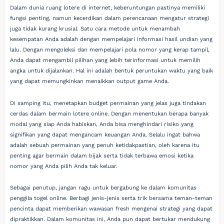
Dalam dunia ruang lotere di internet, keberuntungan pastinya memiliki
fungsi penting, namun kecerdikan dalam perencanaan mengatur strategi
juga tidak kurang krusial. Satu cara metode untuk menambah
kesempatan Anda adalah dengan mempelajari informasi hasil undian yang
lalu. Dengan mengoleksi dan mempelajari pola nomor yang kerap tampil,
Anda dapat mengambil pilihan yang lebih terinformasi untuk memilih
angka untuk dijalankan. Hal ini adalah bentuk peruntukan waktu yang baik
yang dapat memungkinkan menaikkan output game Anda.
Di samping itu, menetapkan budget permainan yang jelas juga tindakan
cerdas dalam bermain lotere online. Dengan menentukan berapa banyak
modal yang siap Anda habiskan, Anda bisa menghindari risiko yang
signifikan yang dapat mengancam keuangan Anda. Selalu ingat bahwa
adalah sebuah permainan yang penuh ketidakpastian, oleh karena itu
penting agar bermain dalam bijak serta tidak terbawa emosi ketika
nomor yang Anda pilih Anda tak keluar.
Sebagai penutup, jangan ragu untuk bergabung ke dalam komunitas
penggila togel online. Berbagi jenis-jenis serta trik bersama teman-teman
pencinta dapat memberikan wawasan fresh mengenai strategi yang dapat
dipraktikkan. Dalam komunitas ini, Anda pun dapat bertukar mendukung