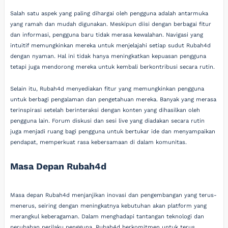
Salah satu aspek yang paling dihargai oleh pengguna adalah antarmuka
yang ramah dan mudah digunakan. Meskipun diisi dengan berbagai fitur
dan informasi, pengguna baru tidak merasa kewalahan. Navigasi yang
intuitif memungkinkan mereka untuk menjelajahi setiap sudut Rubah4d
dengan nyaman. Hal ini tidak hanya meningkatkan kepuasan pengguna
tetapi juga mendorong mereka untuk kembali berkontribusi secara rutin.
Selain itu, Rubah4d menyediakan fitur yang memungkinkan pengguna
untuk berbagi pengalaman dan pengetahuan mereka. Banyak yang merasa
terinspirasi setelah berinteraksi dengan konten yang dihasilkan oleh
pengguna lain. Forum diskusi dan sesi live yang diadakan secara rutin
juga menjadi ruang bagi pengguna untuk bertukar ide dan menyampaikan
pendapat, memperkuat rasa kebersamaan di dalam komunitas.
Masa Depan Rubah4d
Masa depan Rubah4d menjanjikan inovasi dan pengembangan yang terus-
menerus, seiring dengan meningkatnya kebutuhan akan platform yang
merangkul keberagaman. Dalam menghadapi tantangan teknologi dan
perubahan perilaku pengguna, Rubah4d berkomitmen untuk terus