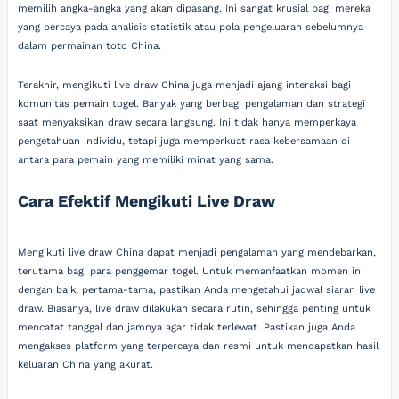
memilih angka-angka yang akan dipasang. Ini sangat krusial bagi mereka
yang percaya pada analisis statistik atau pola pengeluaran sebelumnya
dalam permainan toto China.
Terakhir, mengikuti live draw China juga menjadi ajang interaksi bagi
komunitas pemain togel. Banyak yang berbagi pengalaman dan strategi
saat menyaksikan draw secara langsung. Ini tidak hanya memperkaya
pengetahuan individu, tetapi juga memperkuat rasa kebersamaan di
antara para pemain yang memiliki minat yang sama.
Cara Efektif Mengikuti Live Draw
Mengikuti live draw China dapat menjadi pengalaman yang mendebarkan,
terutama bagi para penggemar togel. Untuk memanfaatkan momen ini
dengan baik, pertama-tama, pastikan Anda mengetahui jadwal siaran live
draw. Biasanya, live draw dilakukan secara rutin, sehingga penting untuk
mencatat tanggal dan jamnya agar tidak terlewat. Pastikan juga Anda
mengakses platform yang terpercaya dan resmi untuk mendapatkan hasil
keluaran China yang akurat.