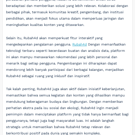
beradaptasi dan memberikan solusi yang lebih relevan. Kolaborasi dengan
berbagai pihak, termasuk komunitas kreatif, pengembang, dan institusi
pendidikan, akan menjadi fokus utama dalam memperluas jaringan dan
meningkatkan kualitas konten yang ditawarkan.
Selain itu, Rubah4d akan memperkuat fitur interaktif yang
mengedepankan pengalaman pengguna.
Rubah4d
Dengan memanfaatkan
teknologi terbaru seperti kecerdasan buatan dan analisis data, platform
ini akan mampu menawarkan rekomendasi yang lebih personal dan
menarik bagi setiap pengguna. Pengembangan ini diharapkan dapat
mendorong lebih banyak partisipasi dari berbagai kalangan, menjadikan
Rubah4d sebagai ruang yang inklusif dan inspiratif.
Tak kalah penting, Rubah4d juga akan aktif dalam inisiatif keberlanjutan,
memastikan bahwa semua kegiatan dan konten yang dihasilkan mampu
mendukung keberagaman budaya dan lingkungan. Dengan memberikan
perhatian ekstra pada isu sosial dan ekologi, Rubah4d ingin menjadi
pemimpin dalam menciptakan platform yang tidak hanya bermanfaat bagi
penggunanya, tetapi juga bagi masyarakat luas. Ini adalah langkah
strategis untuk memastikan bahwa Rubah4d tetap relevan dan
berkontribusi positif pada dunia yang semakin kompleks.