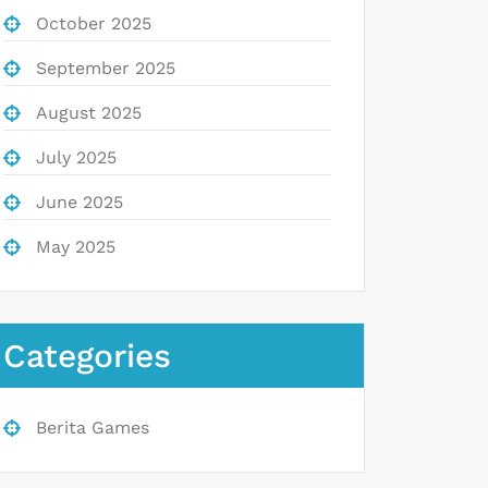
October 2025
September 2025
August 2025
July 2025
June 2025
May 2025
Categories
Berita Games