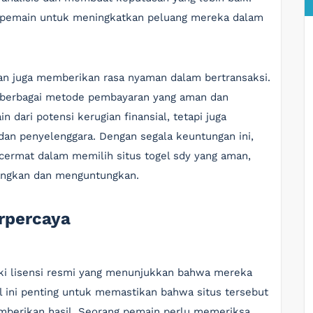
gi pemain untuk meningkatkan peluang mereka dalam
man juga memberikan rasa nyaman dalam bertransaksi.
an berbagai metode pembayaran yang aman dan
n dari potensi kerugian finansial, tetapi juga
an penyelenggara. Dengan segala keuntungan ini,
n cermat dalam memilih situs togel sdy yang aman,
angkan dan menguntungkan.
erpercaya
iki lisensi resmi yang menunjukkan bahwa mereka
l ini penting untuk memastikan bahwa situs tersebut
emberikan hasil. Seorang pemain perlu memeriksa