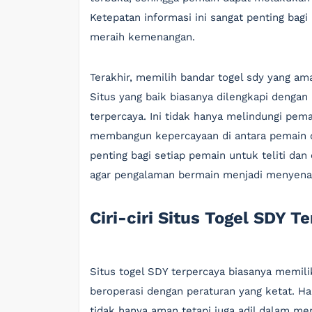
Ketepatan informasi ini sangat penting ba
meraih kemenangan.
Terakhir, memilih bandar togel sdy yang a
Situs yang baik biasanya dilengkapi deng
terpercaya. Ini tidak hanya melindungi pemai
membangun kepercayaan di antara pemain d
penting bagi setiap pemain untuk teliti da
agar pengalaman bermain menjadi menyen
Ciri-ciri Situs Togel SDY T
Situs togel SDY terpercaya biasanya memil
beroperasi dengan peraturan yang ketat. Ha
tidak hanya aman tetapi juga adil dalam m