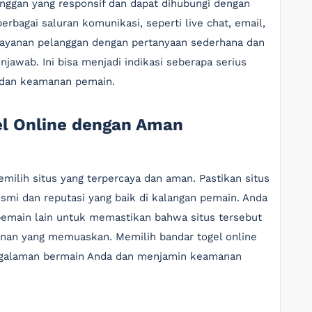
langgan yang responsif dan dapat dihubungi dengan
rbagai saluran komunikasi, seperti live chat, email,
layanan pelanggan dengan pertanyaan sederhana dan
jawab. Ini bisa menjadi indikasi seberapa serius
 dan keamanan pemain.
el Online dengan Aman
emilih situs yang terpercaya dan aman. Pastikan situs
resmi dan reputasi yang baik di kalangan pemain. Anda
pemain lain untuk memastikan bahwa situs tersebut
nan yang memuaskan. Memilih bandar togel online
engalaman bermain Anda dan menjamin keamanan