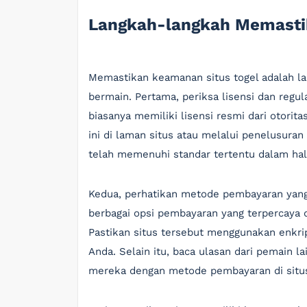
Langkah-langkah Memasti
Memastikan keamanan situs togel adalah 
bermain. Pertama, periksa lisensi dan regula
biasanya memiliki lisensi resmi dari otorita
ini di laman situs atau melalui penelusura
telah memenuhi standar tertentu dalam ha
Kedua, perhatikan metode pembayaran yang
berbagai opsi pembayaran yang terpercaya da
Pastikan situs tersebut menggunakan enkrip
Anda. Selain itu, baca ulasan dari pemain
mereka dengan metode pembayaran di situs