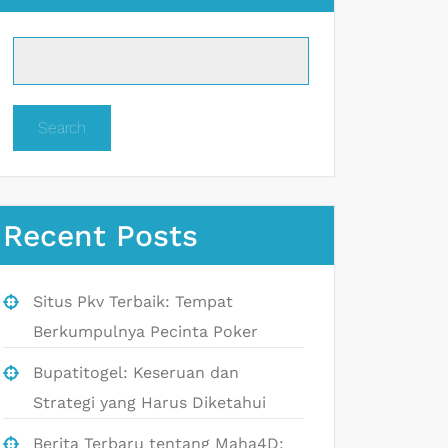
Search
Recent Posts
Situs Pkv Terbaik: Tempat
Berkumpulnya Pecinta Poker
Bupatitogel: Keseruan dan
Strategi yang Harus Diketahui
Berita Terbaru tentang Maha4D: