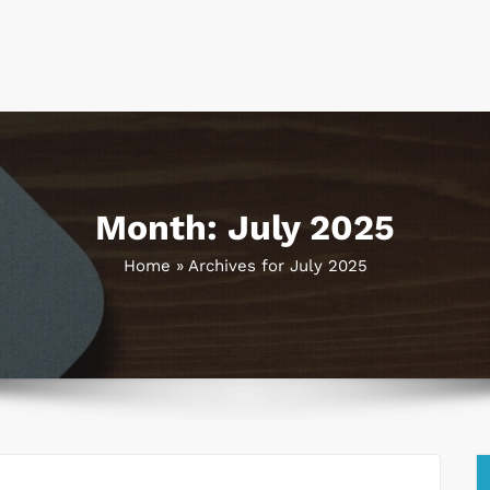
Month:
July 2025
Home
»
Archives for July 2025