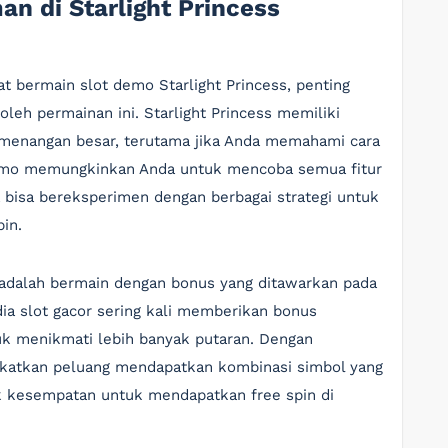
 di Starlight Princess
 bermain slot demo Starlight Princess, penting
oleh permainan ini. Starlight Princess memiliki
menangan besar, terutama jika Anda memahami cara
demo memungkinkan Anda untuk mencoba semua fitur
a bisa bereksperimen dengan berbagai strategi untuk
in.
 adalah bermain dengan bonus yang ditawarkan pada
ia slot gacor sering kali memberikan bonus
 menikmati lebih banyak putaran. Dengan
gkatkan peluang mendapatkan kombinasi simbol yang
kesempatan untuk mendapatkan free spin di