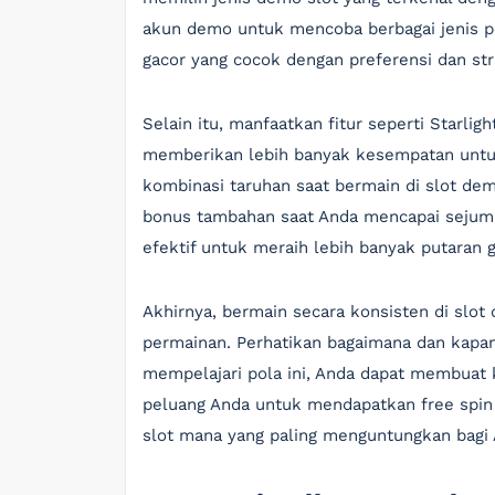
akun demo untuk mencoba berbagai jenis
gacor yang cocok dengan preferensi dan str
Selain itu, manfaatkan fitur seperti Starlight
memberikan lebih banyak kesempatan untuk
kombinasi taruhan saat bermain di slot de
bonus tambahan saat Anda mencapai sejumlah
efektif untuk meraih lebih banyak putaran 
Akhirnya, bermain secara konsisten di sl
permainan. Perhatikan bagaimana dan kapan
mempelajari pola ini, Anda dapat membuat 
peluang Anda untuk mendapatkan free spin 
slot mana yang paling menguntungkan bagi 