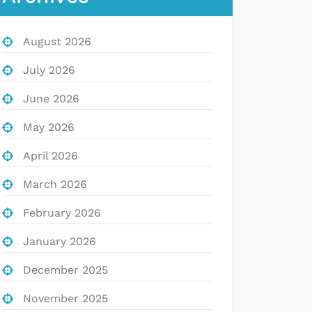
August 2026
July 2026
June 2026
May 2026
April 2026
March 2026
February 2026
January 2026
December 2025
November 2025