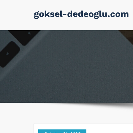
Skip
goksel-dedeoglu.com
to
content