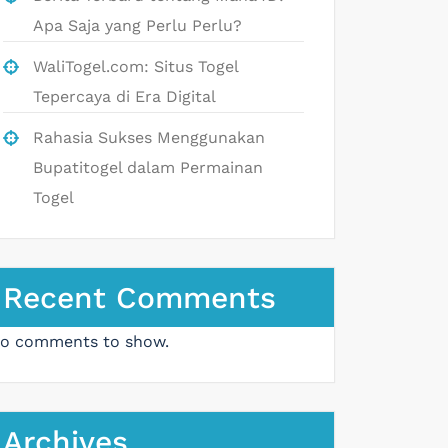
Apa Saja yang Perlu Perlu?
WaliTogel.com: Situs Togel
Tepercaya di Era Digital
Rahasia Sukses Menggunakan
Bupatitogel dalam Permainan
Togel
Recent Comments
o comments to show.
Archives