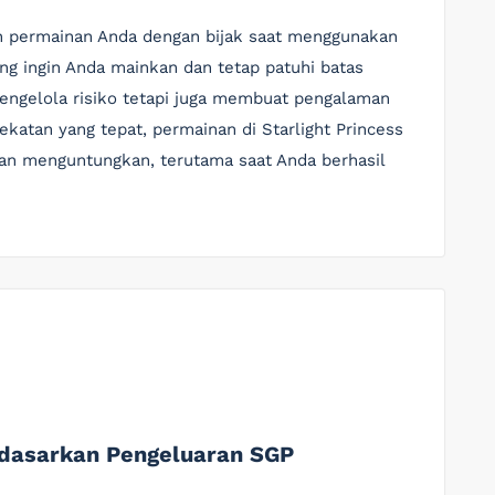
an permainan Anda dengan bijak saat menggunakan
ng ingin Anda mainkan dan tetap patuhi batas
engelola risiko tetapi juga membuat pengalaman
atan yang tepat, permainan di Starlight Princess
an menguntungkan, terutama saat Anda berhasil
rdasarkan Pengeluaran SGP