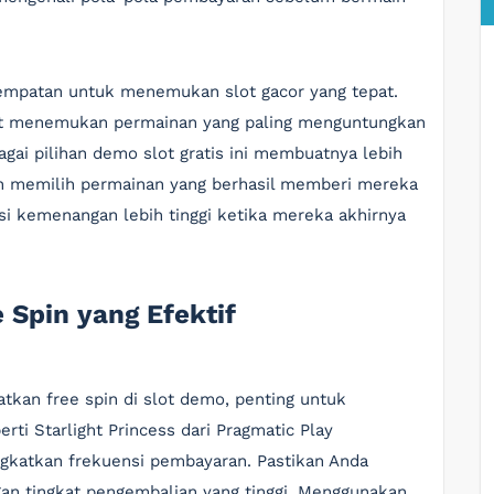
sempatan untuk menemukan slot gacor yang tepat.
pat menemukan permainan yang paling menguntungkan
gai pilihan demo slot gratis ini membuatnya lebih
n memilih permainan yang berhasil memberi mereka
 kemenangan lebih tinggi ketika mereka akhirnya
 Spin yang Efektif
kan free spin di slot demo, penting untuk
i Starlight Princess dari Pragmatic Play
gkatkan frekuensi pembayaran. Pastikan Anda
gan tingkat pengembalian yang tinggi. Menggunakan