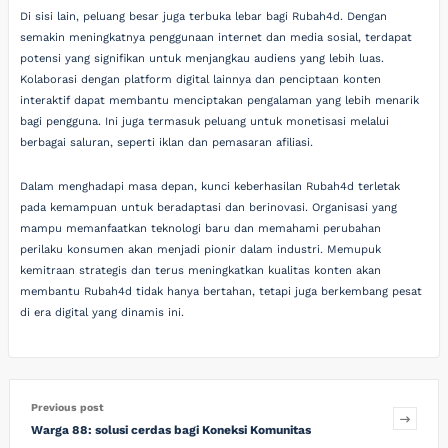
Di sisi lain, peluang besar juga terbuka lebar bagi Rubah4d. Dengan
semakin meningkatnya penggunaan internet dan media sosial, terdapat
potensi yang signifikan untuk menjangkau audiens yang lebih luas.
Kolaborasi dengan platform digital lainnya dan penciptaan konten
interaktif dapat membantu menciptakan pengalaman yang lebih menarik
bagi pengguna. Ini juga termasuk peluang untuk monetisasi melalui
berbagai saluran, seperti iklan dan pemasaran afiliasi.
Dalam menghadapi masa depan, kunci keberhasilan Rubah4d terletak
pada kemampuan untuk beradaptasi dan berinovasi. Organisasi yang
mampu memanfaatkan teknologi baru dan memahami perubahan
perilaku konsumen akan menjadi pionir dalam industri. Memupuk
kemitraan strategis dan terus meningkatkan kualitas konten akan
membantu Rubah4d tidak hanya bertahan, tetapi juga berkembang pesat
di era digital yang dinamis ini.
Previous post
Warga 88: solusi cerdas bagi Koneksi Komunitas