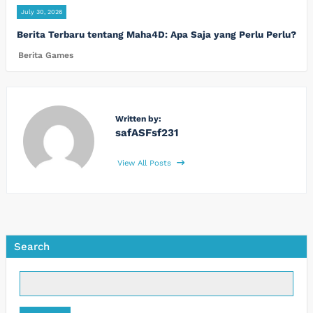
July 30, 2026
Berita Terbaru tentang Maha4D: Apa Saja yang Perlu Perlu?
Berita Games
Written by:
safASFsf231
View All Posts
Search