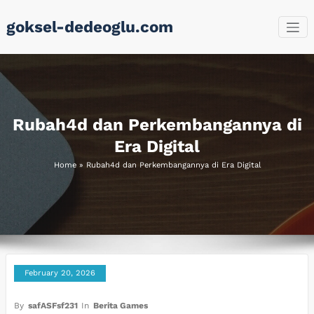
Skip
goksel-dedeoglu.com
to
content
Rubah4d dan Perkembangannya di
Era Digital
Home
»
Rubah4d dan Perkembangannya di Era Digital
February 20, 2026
By
safASFsf231
In
Berita Games