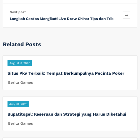
Next post
Langkah Cerdas Mengikuti Live Draw China: Tips dan Trik
Related Posts
August 3, 2026
Situs Pkv Terbaik: Tempat Berkumpulnya Pecinta Poker
Berita Games
July 31, 2026
Bupatitogel: Keseruan dan Strategi yang Harus Diketahui
Berita Games