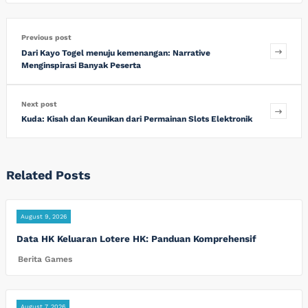
Previous post
Dari Kayo Togel menuju kemenangan: Narrative
Menginspirasi Banyak Peserta
Next post
Kuda: Kisah dan Keunikan dari Permainan Slots Elektronik
Related Posts
August 9, 2026
Data HK Keluaran Lotere HK: Panduan Komprehensif
Berita Games
August 7, 2026