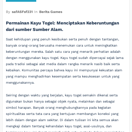
By
safASFsf231
In
Berita Games
Permainan Kayu Togel: Menciptakan Keberuntungan
dari sumber Sumber Alam.
Saat kehidupan yang penuh kesibukan serta penuh dengan tantangan,
banyak orang-orang berusaha menemukan cara untuk meningkatkan
keberuntungan mereka. Salah satu cara yang menarik perhatian adalah
dengan menggunakan kayu togel. Kayu togel sudah dipercayai sejak lama
pada tradisi sebagai alat media dalam rangka menarik nasib baik serta
kebaikan. Komunitas percaya bahwa kayu ini mempunyai kekuatan alam
yang mampu menghadirkan kesempatan serta kesuksesan untuk yang
menggunakannya.
Seiring dengan waktu yang berjalan, kayu togel semakin dikenal serta
digunakan bukan hanya sebagai objek nyata, melainkan dan sebagai
simbol harapan. Banyak orang menghubungkannya pada kegiatan
spiritualitas serta tata cara yang bertujuan membangun koneksi yang
lebih dalam dengan alam sekitar. Di dalam tulisan ini kita semua akan
mengkaji dalam tentang kehandalan kayu togel, asal-usulnya, dan