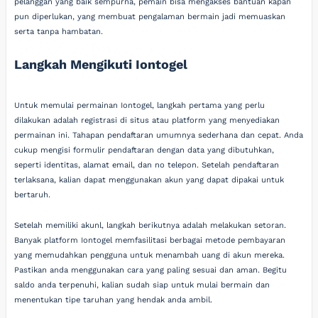
pelanggan yang baik sempurna, pemain bisa mengakses bantuan kapan
pun diperlukan, yang membuat pengalaman bermain jadi memuaskan
serta tanpa hambatan.
Langkah Mengikuti Iontogel
Untuk memulai permainan Iontogel, langkah pertama yang perlu
dilakukan adalah registrasi di situs atau platform yang menyediakan
permainan ini. Tahapan pendaftaran umumnya sederhana dan cepat. Anda
cukup mengisi formulir pendaftaran dengan data yang dibutuhkan,
seperti identitas, alamat email, dan no telepon. Setelah pendaftaran
terlaksana, kalian dapat menggunakan akun yang dapat dipakai untuk
bertaruh.
Setelah memiliki akunl, langkah berikutnya adalah melakukan setoran.
Banyak platform Iontogel memfasilitasi berbagai metode pembayaran
yang memudahkan pengguna untuk menambah uang di akun mereka.
Pastikan anda menggunakan cara yang paling sesuai dan aman. Begitu
saldo anda terpenuhi, kalian sudah siap untuk mulai bermain dan
menentukan tipe taruhan yang hendak anda ambil.