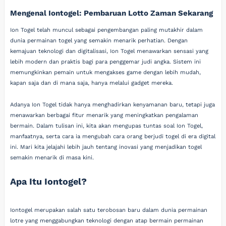
Mengenal Iontogel: Pembaruan Lotto Zaman Sekarang
Ion Togel telah muncul sebagai pengembangan paling mutakhir dalam
dunia permainan togel yang semakin menarik perhatian. Dengan
kemajuan teknologi dan digitalisasi, Ion Togel menawarkan sensasi yang
lebih modern dan praktis bagi para penggemar judi angka. Sistem ini
memungkinkan pemain untuk mengakses game dengan lebih mudah,
kapan saja dan di mana saja, hanya melalui gadget mereka.
Adanya Ion Togel tidak hanya menghadirkan kenyamanan baru, tetapi juga
menawarkan berbagai fitur menarik yang meningkatkan pengalaman
bermain. Dalam tulisan ini, kita akan mengupas tuntas soal Ion Togel,
manfaatnya, serta cara ia mengubah cara orang berjudi togel di era digital
ini. Mari kita jelajahi lebih jauh tentang inovasi yang menjadikan togel
semakin menarik di masa kini.
Apa Itu Iontogel?
Iontogel merupakan salah satu terobosan baru dalam dunia permainan
lotre yang menggabungkan teknologi dengan atap bermain permainan