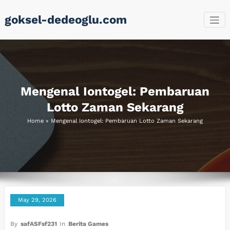
Skip
goksel-dedeoglu.com
to
content
Mengenal Iontogel: Pembaruan
Lotto Zaman Sekarang
Home
»
Mengenal Iontogel: Pembaruan Lotto Zaman Sekarang
May 29, 2026
By
safASFsf231
In
Berita Games