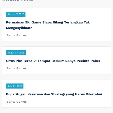
August 7, 2026
Permainan 5K: Game Siapa Bilang Terjangkau Tak
Mengasyikkan?
Berita Games
August 3, 2026
Situs Pkv Terbaik: Tempat Berkumpulnya Pecinta Poker
Berita Games
July 31, 2026
Bupatitogel: Keseruan dan Strategi yang Harus Diketahui
Berita Games