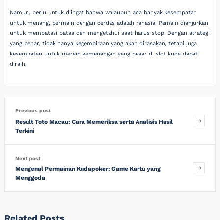
Namun, perlu untuk diingat bahwa walaupun ada banyak kesempatan
untuk menang, bermain dengan cerdas adalah rahasia. Pemain dianjurkan
untuk membatasi batas dan mengetahui saat harus stop. Dengan strategi
yang benar, tidak hanya kegembiraan yang akan dirasakan, tetapi juga
kesempatan untuk meraih kemenangan yang besar di slot kuda dapat
diraih.
Previous post
Result Toto Macau: Cara Memeriksa serta Analisis Hasil
Terkini
Next post
Mengenal Permainan Kudapoker: Game Kartu yang
Menggoda
Related Posts