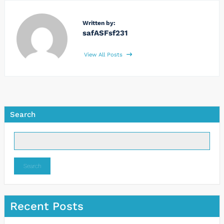
Written by:
safASFsf231
View All Posts
Search
Search
Recent Posts