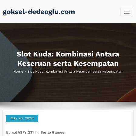
Skip
goksel-dedeoglu.com
to
content
Slot Kuda: Kombinasi Antara
Keseruan serta Kesempatan
Home
»
Slot Kuda: Kombinasi Antara Keseruan serta Kesempatan
May 26, 2026
By
safASFsf231
In
Berita Games