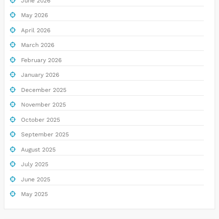
June 2026
May 2026
April 2026
March 2026
February 2026
January 2026
December 2025
November 2025
October 2025
September 2025
August 2025
July 2025
June 2025
May 2025