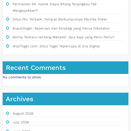
Permainan 5K: Game Siapa Bilang Terjangkau Tak
Mengasyikkan?
Situs Pkv Terbaik: Tempat Berkumpulnya Pecinta Poker
Bupatitogel: Keseruan dan Strategi yang Harus Diketahui
Berita Terbaru tentang Maha4D: Apa Saja yang Perlu Perlu?
WaliTogel.com: Situs Togel Tepercaya di Era Digital
Recent Comments
No comments to show.
Archives
August 2026
July 2026