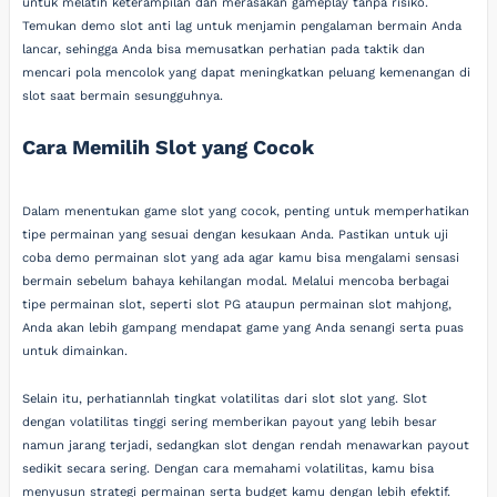
untuk melatih keterampilan dan merasakan gameplay tanpa risiko.
Temukan demo slot anti lag untuk menjamin pengalaman bermain Anda
lancar, sehingga Anda bisa memusatkan perhatian pada taktik dan
mencari pola mencolok yang dapat meningkatkan peluang kemenangan di
slot saat bermain sesungguhnya.
Cara Memilih Slot yang Cocok
Dalam menentukan game slot yang cocok, penting untuk memperhatikan
tipe permainan yang sesuai dengan kesukaan Anda. Pastikan untuk uji
coba demo permainan slot yang ada agar kamu bisa mengalami sensasi
bermain sebelum bahaya kehilangan modal. Melalui mencoba berbagai
tipe permainan slot, seperti slot PG ataupun permainan slot mahjong,
Anda akan lebih gampang mendapat game yang Anda senangi serta puas
untuk dimainkan.
Selain itu, perhatiannlah tingkat volatilitas dari slot slot yang. Slot
dengan volatilitas tinggi sering memberikan payout yang lebih besar
namun jarang terjadi, sedangkan slot dengan rendah menawarkan payout
sedikit secara sering. Dengan cara memahami volatilitas, kamu bisa
menyusun strategi permainan serta budget kamu dengan lebih efektif.