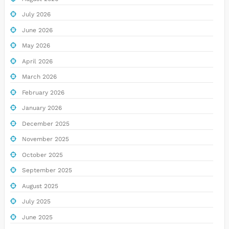
July 2026
June 2026
May 2026
April 2026
March 2026
February 2026
January 2026
December 2025
November 2025
October 2025
September 2025
August 2025
July 2025
June 2025