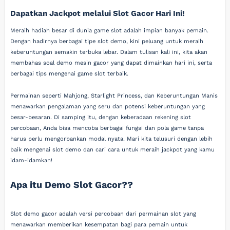
Dapatkan Jackpot melalui Slot Gacor Hari Ini!
Meraih hadiah besar di dunia game slot adalah impian banyak pemain.
Dengan hadirnya berbagai tipe slot demo, kini peluang untuk meraih
keberuntungan semakin terbuka lebar. Dalam tulisan kali ini, kita akan
membahas soal demo mesin gacor yang dapat dimainkan hari ini, serta
berbagai tips mengenai game slot terbaik.
Permainan seperti Mahjong, Starlight Princess, dan Keberuntungan Manis
menawarkan pengalaman yang seru dan potensi keberuntungan yang
besar-besaran. Di samping itu, dengan keberadaan rekening slot
percobaan, Anda bisa mencoba berbagai fungsi dan pola game tanpa
harus perlu mengorbankan modal nyata. Mari kita telusuri dengan lebih
baik mengenai slot demo dan cari cara untuk meraih jackpot yang kamu
idam-idamkan!
Apa itu Demo Slot Gacor??
Slot demo gacor adalah versi percobaan dari permainan slot yang
menawarkan memberikan kesempatan bagi para pemain untuk