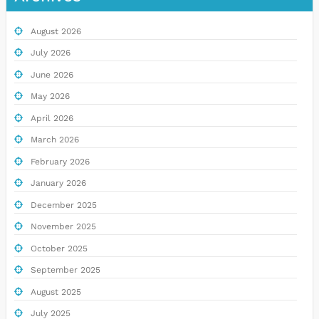
August 2026
July 2026
June 2026
May 2026
April 2026
March 2026
February 2026
January 2026
December 2025
November 2025
October 2025
September 2025
August 2025
July 2025