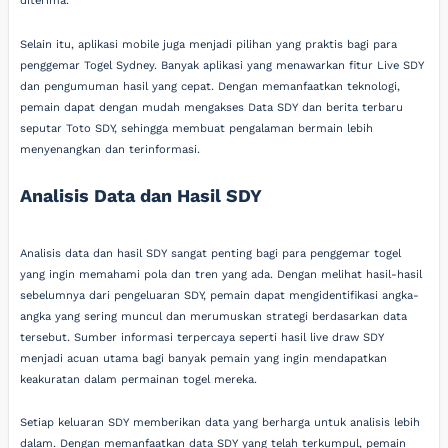
diterima.
Selain itu, aplikasi mobile juga menjadi pilihan yang praktis bagi para
penggemar Togel Sydney. Banyak aplikasi yang menawarkan fitur Live SDY
dan pengumuman hasil yang cepat. Dengan memanfaatkan teknologi,
pemain dapat dengan mudah mengakses Data SDY dan berita terbaru
seputar Toto SDY, sehingga membuat pengalaman bermain lebih
menyenangkan dan terinformasi.
Analisis Data dan Hasil SDY
Analisis data dan hasil SDY sangat penting bagi para penggemar togel
yang ingin memahami pola dan tren yang ada. Dengan melihat hasil-hasil
sebelumnya dari pengeluaran SDY, pemain dapat mengidentifikasi angka-
angka yang sering muncul dan merumuskan strategi berdasarkan data
tersebut. Sumber informasi terpercaya seperti hasil live draw SDY
menjadi acuan utama bagi banyak pemain yang ingin mendapatkan
keakuratan dalam permainan togel mereka.
Setiap keluaran SDY memberikan data yang berharga untuk analisis lebih
dalam. Dengan memanfaatkan data SDY yang telah terkumpul, pemain