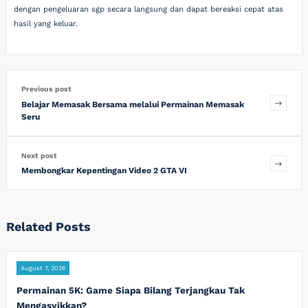
dengan pengeluaran sgp secara langsung dan dapat bereaksi cepat atas
hasil yang keluar.
Previous post
Belajar Memasak Bersama melalui Permainan Memasak
Seru
Next post
Membongkar Kepentingan Video 2 GTA VI
Related Posts
August 7, 2026
Permainan 5K: Game Siapa Bilang Terjangkau Tak
Mengasyikkan?