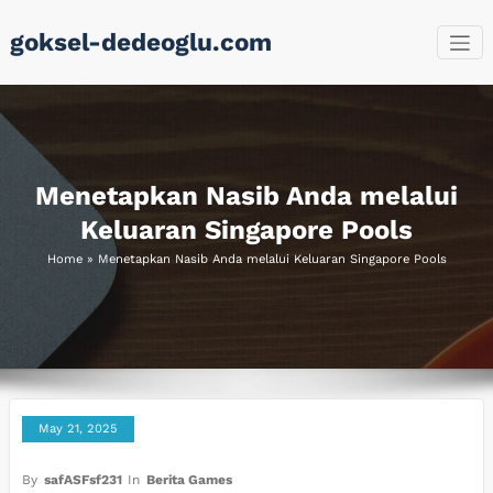
Skip
goksel-dedeoglu.com
to
content
Menetapkan Nasib Anda melalui
Keluaran Singapore Pools
Home
»
Menetapkan Nasib Anda melalui Keluaran Singapore Pools
May 21, 2025
By
safASFsf231
In
Berita Games