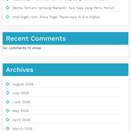
Berita Terbaru tentang Maha4D: Apa Saja yang Perlu Perlu?
WaliTogel.com: Situs Togel Tepercaya di Era Digital
Recent Comments
No comments to show.
Archives
August 2026
July 2026
June 2026
May 2026
April 2026
March 2026