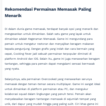
Rekomendasi Permainan Memasak Paling
Menarik
Di dalam dunia game memasak, terdapat banyak opsi yang menarik dan
mengesankan untuk dimainkan. Salah satu game yang layak untuk
dimainkan adalah Kegeraman Memasak. Game ini mengundang para
pemain untuk mengatur restoran dan menyajikan beragam makanan
kepada pengunjung. Dengan grafis yang indah dan cara bermain yang
cepat, Cooking Fever jadi sebuah permainan terpopuler diminati di
platform Android dan iOS. Selain itu, game ini juga menawarkan beragam
tantangan, sehingga para pemain dapat mengalami sensasi bermasak
yang nyata.
Selanjutnya, ada permainan Overcooked yang menawarkan serunya
memasak dengan teman-teman secara multiplayer. Game ini sangat ideal
untuk dimainkan di platform permainan atau PC, dan mengukur
kolaborasi squad dalam lingkungan yang penuh tensi. Pemain akan
menyelesaikan beragam tantangan memasak di sejumlah tempat yang
unik, dari dapur yang mudah hingga yang paling sulit. Ciri khas game ini