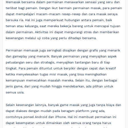
Memasak bersama dalam permainan menawarkan sensasi yang seru dan
terlibat bagi pemain. Dengan ikut bermain permainan masak, para pemain
dapat mempelajari macam-macam resep-resep dan cara masak seraya
bersuka ria. Hal ini juga memperkuat hubungan antara pemain, baik
teman atau keluarga, saat mereka bekerja bareng untuk mencapai tujuan
dalam permainan. Aktivitas ini dapat mengurangi stres dan memberikan
kesenangan melalui uji coba yang perlu dihadapi bersama.
Permainan memasak juga seringkali disajikan dengan grafis yang menarik
dan gameplay yang menarik. Banyak permainan yang menyajikan aspek
petualangan seru dan strategis, menyajikan tantangan baru di tiap
tingkat. Para pemain dituntut untuk berpikir dengan cepat dan kreatif
ketika menyelesaikan tugas misi masak, yang bisa meningkatkan
kemampuan memecahkan masalah mereka. Selain itu, dengan berbagai
jenis game, dari yang mudah hingga mendebarkan, ada pilihan untuk
semua usia.
Selain kesenangan lainnya, banyak game masak yang juga tanpa biaya dan
dapat diakses dengan mudah pada beragam platform yang ada,
contohnya ponsel Android dan iPhone. Hal ini membuat permainan ini
dapat kesempatan untuk dimainkan oleh semua orang tanpa harus