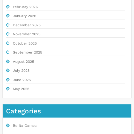
February 2026
January 2026
December 2025
November 2025
October 2025
September 2025
August 2025
July 2025
June 2025
May 2025
Categories
Berita Games