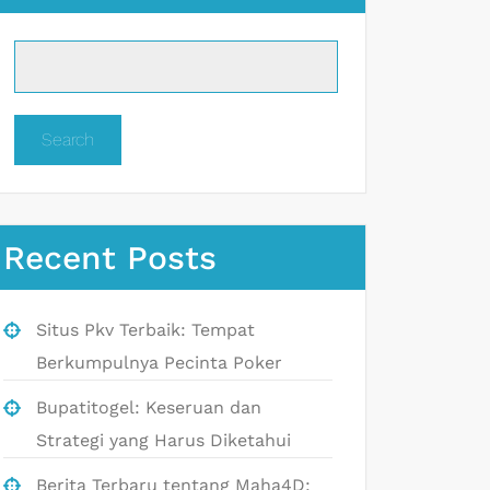
Search
Recent Posts
Situs Pkv Terbaik: Tempat
Berkumpulnya Pecinta Poker
Bupatitogel: Keseruan dan
Strategi yang Harus Diketahui
Berita Terbaru tentang Maha4D: