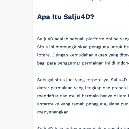
Apa Itu Salju4D?
Salju4D adalah sebuah platform online yan
Situs ini memungkinkan pengguna untuk be
lotere. Dengan kemudahan akses yang ditawa
bagi para penggemar permainan ini di Indon
Sebagai situs judi yang terpercaya, Salju4
daftar permainan yang lengkap dan proses 
mendaftar dan mulai bermain hanya dalam 
antarmuka yang ramah pengguna, siapa pun
menyenangkan.
Salju4D juga sering menyediakan update te