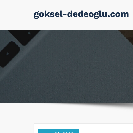
Skip
goksel-dedeoglu.com
to
content