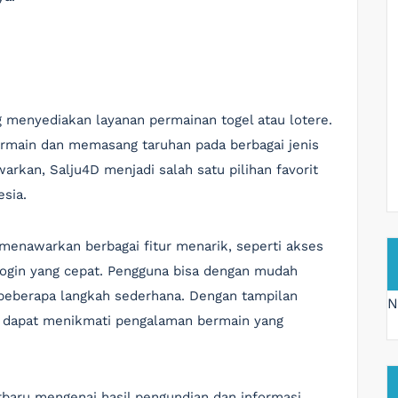
g menyediakan layanan permainan togel atau lotere.
rmain dan memasang taruhan pada berbagai jenis
rkan, Salju4D menjadi salah satu pilihan favorit
esia.
D menawarkan berbagai fitur menarik, seperti akses
login yang cepat. Pengguna bisa dengan mudah
beberapa langkah sederhana. Dengan tampilan
N
 dapat menikmati pengalaman bermain yang
rbaru mengenai hasil pengundian dan informasi