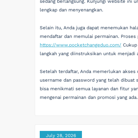
sedang berlangsung. Kunjungi website ini
lengkap dan menyenangkan.
Selain itu, Anda juga dapat menemukan ha
mendaftar dan memulai permainan. Proses p
https://www.pocketchangeduo.com/
Cukup k
langkah yang diinstruksikan untuk menjadi a
Setelah terdaftar, Anda memerlukan akses u
username dan password yang telah dibuat s
bisa menikmati semua layanan dan fitur ya
mengenai permainan dan promosi yang ada.
July 28, 2026