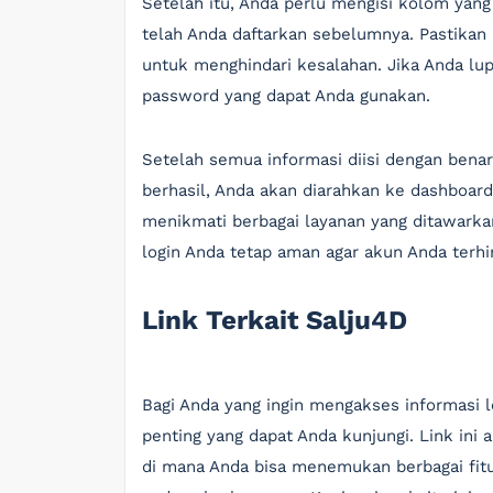
Setelah itu, Anda perlu mengisi kolom ya
telah Anda daftarkan sebelumnya. Pastikan
untuk menghindari kesalahan. Jika Anda lu
password yang dapat Anda gunakan.
Setelah semua informasi diisi dengan benar
berhasil, Anda akan diarahkan ke dashboard
menikmati berbagai layanan yang ditawarkan
login Anda tetap aman agar akun Anda terhin
Link Terkait Salju4D
Bagi Anda yang ingin mengakses informasi le
penting yang dapat Anda kunjungi. Link ini
di mana Anda bisa menemukan berbagai fitur