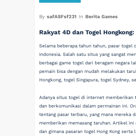
By
safASFsf231
In
Berita Games
Rakyat 4D dan Togel Hongkong: 
Selama beberapa tahun tahun, pasar togel d
Indonesia. Salah satu situs yang sangat me
berbagai game togel dari beragam negara lain
pemain bisa dengan mudah melakukan taruha
Hongkong, togel Singapura, togel Sydney, s
Adanya situs togel di internet memberikan
dan berkomunikasi dalam permainan ini. Ora
tentang pasar terbaru, yang mana mereka 
memberikan memasang taruhan. Artikel ini
dan gimana pasaran togel Hong Kong serta l