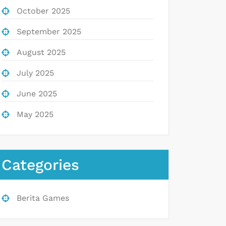
October 2025
September 2025
August 2025
July 2025
June 2025
May 2025
Categories
Berita Games