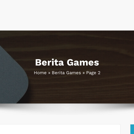
Berita Games
Home
»
Berita Games
»
Page 2