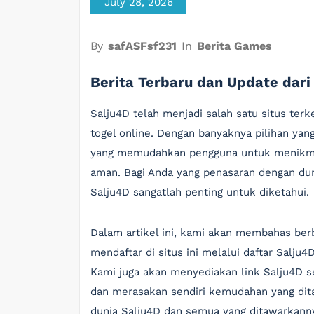
July 28, 2026
By
safASFsf231
In
Berita Games
Berita Terbaru dan Update dari
Salju4D telah menjadi salah satu situs te
togel online. Dengan banyaknya pilihan yang
yang memudahkan pengguna untuk menikma
aman. Bagi Anda yang penasaran dengan dun
Salju4D sangatlah penting untuk diketahui.
Dalam artikel ini, kami akan membahas berb
mendaftar di situs ini melalui daftar Salju
Kami juga akan menyediakan link Salju4D 
dan merasakan sendiri kemudahan yang dita
dunia Salju4D dan semua yang ditawarkann