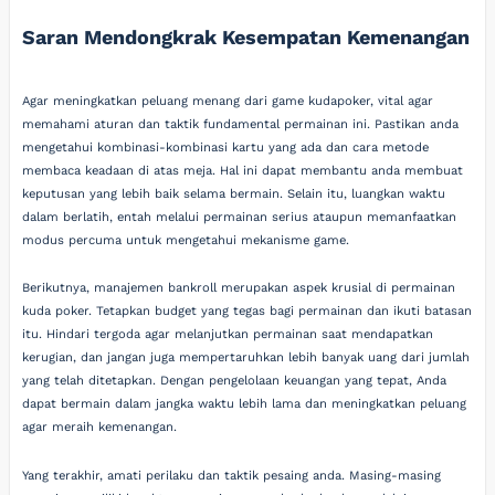
Saran Mendongkrak Kesempatan Kemenangan
Agar meningkatkan peluang menang dari game kudapoker, vital agar
memahami aturan dan taktik fundamental permainan ini. Pastikan anda
mengetahui kombinasi-kombinasi kartu yang ada dan cara metode
membaca keadaan di atas meja. Hal ini dapat membantu anda membuat
keputusan yang lebih baik selama bermain. Selain itu, luangkan waktu
dalam berlatih, entah melalui permainan serius ataupun memanfaatkan
modus percuma untuk mengetahui mekanisme game.
Berikutnya, manajemen bankroll merupakan aspek krusial di permainan
kuda poker. Tetapkan budget yang tegas bagi permainan dan ikuti batasan
itu. Hindari tergoda agar melanjutkan permainan saat mendapatkan
kerugian, dan jangan juga mempertaruhkan lebih banyak uang dari jumlah
yang telah ditetapkan. Dengan pengelolaan keuangan yang tepat, Anda
dapat bermain dalam jangka waktu lebih lama dan meningkatkan peluang
agar meraih kemenangan.
Yang terakhir, amati perilaku dan taktik pesaing anda. Masing-masing