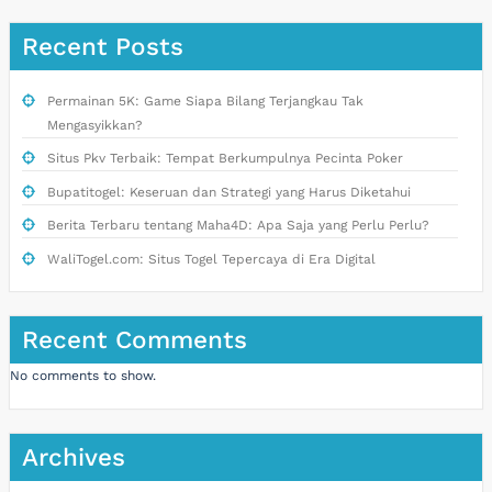
Recent Posts
Permainan 5K: Game Siapa Bilang Terjangkau Tak
Mengasyikkan?
Situs Pkv Terbaik: Tempat Berkumpulnya Pecinta Poker
Bupatitogel: Keseruan dan Strategi yang Harus Diketahui
Berita Terbaru tentang Maha4D: Apa Saja yang Perlu Perlu?
WaliTogel.com: Situs Togel Tepercaya di Era Digital
Recent Comments
No comments to show.
Archives