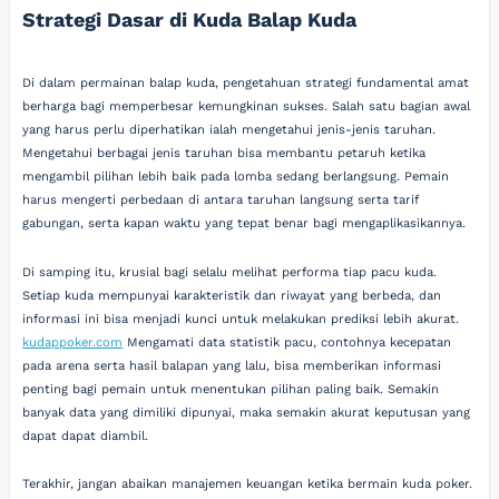
Strategi Dasar di Kuda Balap Kuda
Di dalam permainan balap kuda, pengetahuan strategi fundamental amat
berharga bagi memperbesar kemungkinan sukses. Salah satu bagian awal
yang harus perlu diperhatikan ialah mengetahui jenis-jenis taruhan.
Mengetahui berbagai jenis taruhan bisa membantu petaruh ketika
mengambil pilihan lebih baik pada lomba sedang berlangsung. Pemain
harus mengerti perbedaan di antara taruhan langsung serta tarif
gabungan, serta kapan waktu yang tepat benar bagi mengaplikasikannya.
Di samping itu, krusial bagi selalu melihat performa tiap pacu kuda.
Setiap kuda mempunyai karakteristik dan riwayat yang berbeda, dan
informasi ini bisa menjadi kunci untuk melakukan prediksi lebih akurat.
kudappoker.com
Mengamati data statistik pacu, contohnya kecepatan
pada arena serta hasil balapan yang lalu, bisa memberikan informasi
penting bagi pemain untuk menentukan pilihan paling baik. Semakin
banyak data yang dimiliki dipunyai, maka semakin akurat keputusan yang
dapat dapat diambil.
Terakhir, jangan abaikan manajemen keuangan ketika bermain kuda poker.