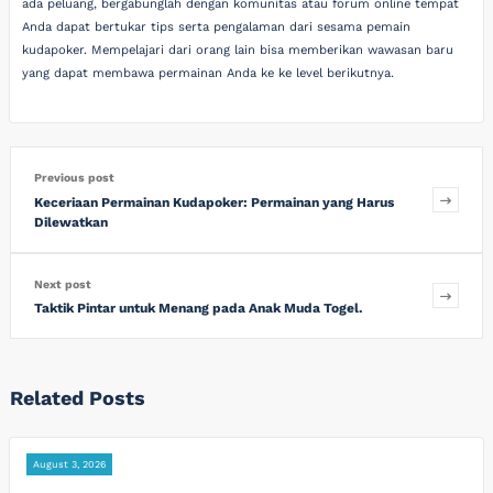
ada peluang, bergabunglah dengan komunitas atau forum online tempat
Anda dapat bertukar tips serta pengalaman dari sesama pemain
kudapoker. Mempelajari dari orang lain bisa memberikan wawasan baru
yang dapat membawa permainan Anda ke ke level berikutnya.
Previous post
Keceriaan Permainan Kudapoker: Permainan yang Harus
Dilewatkan
Next post
Taktik Pintar untuk Menang pada Anak Muda Togel.
Related Posts
August 3, 2026