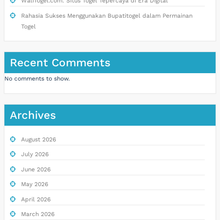
WaliTogel.com: Situs Togel Tepercaya di Era Digital
Rahasia Sukses Menggunakan Bupatitogel dalam Permainan
Togel
Recent Comments
No comments to show.
Archives
August 2026
July 2026
June 2026
May 2026
April 2026
March 2026