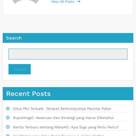
View All Posts
Search
Search
Recent Posts
Situs Pkv Terbaik: Tempat Berkumpulnya Pecinta Poker
Bupatitogel: Keseruan dan Strategi yang Harus Diketahui
Berita Terbaru tentang Maha4D: Apa Saja yang Perlu Perlu?