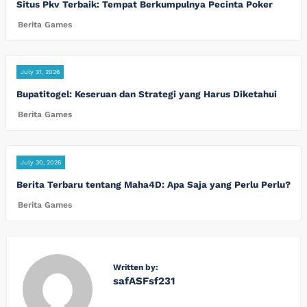
Situs Pkv Terbaik: Tempat Berkumpulnya Pecinta Poker
Berita Games
July 31, 2026
Bupatitogel: Keseruan dan Strategi yang Harus Diketahui
Berita Games
July 30, 2026
Berita Terbaru tentang Maha4D: Apa Saja yang Perlu Perlu?
Berita Games
Written by:
safASFsf231