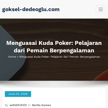
Skip
goksel-dedeoglu.com
to
content
Menguasai Kuda Poker: Pelajaran
dari Pemain Berpengalaman
Home
»
Menguasai Kuda Poker: Pelajaran dari Pemain Berpengalaman
June 24, 2026
By
safASFsf231
In
Berita Games