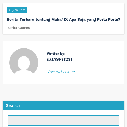
July 30, 2026
Berita Terbaru tentang Maha4D: Apa Saja yang Perlu Perlu?
Berita Games
Written by:
safASFsf231
View All Posts
Search