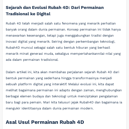
Sejarah dan Evolusi Rubah 4D: Dari Permainan
Tradisional ke Digital
Rubah 4D telah menjadi salah satu fenomena yang menarik perhatian
banyak orang dalam dunia permainan. Konsep permainan ini tidak hanya
menawarkan kesenangan, tetapi juga menggabungkan tradisi dengan
inovasi digital yang menarik. Seiring dengan perkembangan teknologi,
Rubah4D muncul sebagai salah satu bentuk hiburan yang berhasil
menarik minat generasi muda, sekaligus mempertahankannilai-nilai yang
ada dalam permainan tradisional.
Dalam artikel ini, kita akan membahas perjalanan sejarah Rubah 4D dari
bentuk permainan yang sederhana hingga transformasinya menjadi
sebuah platform digital yang interaktif. Melalui evolusi ini, kita dapat
melihat bagaimana permainan ini adapts dengan zaman, menghubungkan
berbagai elemen budaya dan teknologi untuk menciptakan pengalaman
baru bagi para pemain. Mari kita telusuri jejak Rubah4D dan bagaimana ia
mengukir identitasnya dalam dunia permainan modern.
Asal Usul Permainan Rubah 4D