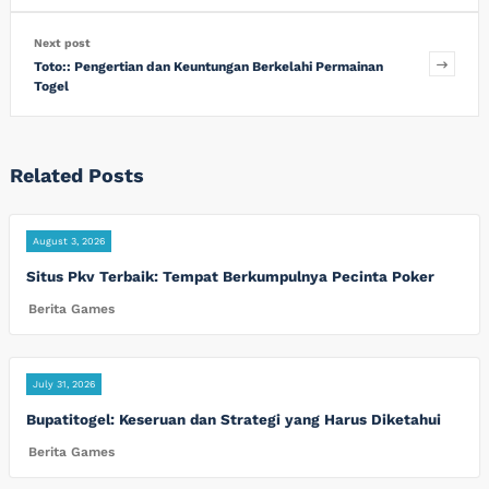
Next post
Toto:: Pengertian dan Keuntungan Berkelahi Permainan
Togel
Related Posts
August 3, 2026
Situs Pkv Terbaik: Tempat Berkumpulnya Pecinta Poker
Berita Games
July 31, 2026
Bupatitogel: Keseruan dan Strategi yang Harus Diketahui
Berita Games