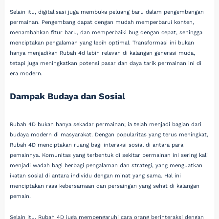
Selain itu, digitalisasi juga membuka peluang baru dalam pengembangan
permainan. Pengembang dapat dengan mudah memperbarui konten,
menambahkan fitur baru, dan memperbaiki bug dengan cepat, sehingga
menciptakan pengalaman yang lebih optimal. Transformasi ini bukan
hanya menjadikan Rubah 4d lebih relevan di kalangan generasi muda,
tetapi juga meningkatkan potensi pasar dan daya tarik permainan ini di
era modern.
Dampak Budaya dan Sosial
Rubah 4D bukan hanya sekadar permainan; ia telah menjadi bagian dari
budaya modern di masyarakat. Dengan popularitas yang terus meningkat,
Rubah 4D menciptakan ruang bagi interaksi sosial di antara para
pemainnya. Komunitas yang terbentuk di sekitar permainan ini sering kali
menjadi wadah bagi berbagi pengalaman dan strategi, yang menguatkan
ikatan sosial di antara individu dengan minat yang sama. Hal ini
menciptakan rasa kebersamaan dan persaingan yang sehat di kalangan
pemain.
Selain itu, Rubah 4D juga mempengaruhi cara orang berinteraksi dengan