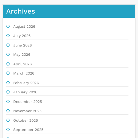
Archives
August 2026
July 2026
June 2026
May 2026
April 2026
March 2026
February 2026
January 2026
December 2025
November 2025
October 2025
September 2025