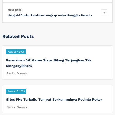
Next post
Jelajahi Dunia: Panduan Lengkap untuk Penggila Pemula
Related Posts
August 7, 2026
Permainan 5K: Game Siapa Bilang Terjangkau Tak
Mengasyikkan?
Berita Games
August 3, 2026
Situs Pkv Terbaik: Tempat Berkumpulnya Pecinta Poker
Berita Games