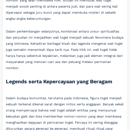
nombor yang akan membawa hoki. Situasi ini membuat wali togel
menjadi sosok penting di antara peserta judi, dan para wali sering kali
dipersepsi sebagai juru kunci yang dapat membuka misteri di sebalik
angka-angka keberuntungan.
Dalam perkembangan selanjutnya, kombinasi antara unsur spiritualitas
dan perjudian ini menjadikan wali togel menjadi sebuah fenomena budaya
yang istimewa. Kehadiran berbagai kisah dan lagenda mengenai wali togel
juga semakin menambah daya tarik nya. Pada titik ini, wali togel tidak
hanya hanya sebentuk keyakinan, melainkan juga jadi elemen integral dari
masyarakat yang mencari-cari asa dan peluang melalui permainan
nombor.
Legends serta Kepercayaan yang Beragam
Dalam budaya komunitas, terutama pada Indonesia, figura togel menjadi
sebuah terkenal dikenal sarat dengan mitos serta anggapan. Banyak sekali
orang mempercayai bahwa wali togel adalah entitas yang mempunyai
kekuatan gaib dan bisa memberikan nomor-nomor yang akan membawa
menghasilkan kejayaan di permainan togel. Percaya ini sering dianggap
diturunkan secara generasi ke generasi, membuat ritual ritual yang