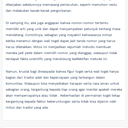
dikerjakan sebelumnya memasang pertaruhan, seperti memohon restu
dan melakukan kanak-kanak pengorbanan.
Di samping itu, ada juga anggapan bahwa nomor-nomor tertentu
memiliki arti yang unik dan dapat menyampaikan petunjuk tentang masa
mendatang. Contohnya, sebagian yang meyakini bahwasanya mimpi
ketika menemui dengan wali togel dapat jadi tanda nomor yang harus
harus diletakkan. Mitos ini menjadikan sejumlah individu membuat
mereka jadi pede dalam memilih nomor yang dianggap, walaupun tidak
terdapat fakta scientific yang mendukung keefektifan metode ini.
Namun, krusial bagi diwaspadai bahwa figur togel serta wali togel hanya
bagian dari tradisi adat dan kepercayaan yang terbangun dalam
komunitas. Walaupun bisa menyediakan harapan serta rasa aman untuk
sebagian orang, tergantung kepada tiap orang agar menilai apakah mereka
akan mempercayainya atau tidak . Keberhasilan di permainan togel tetap
bergantung kepada faktor keberuntungan serta tidak bisa dijamin oleh
mitos dan tradisi yang ada.