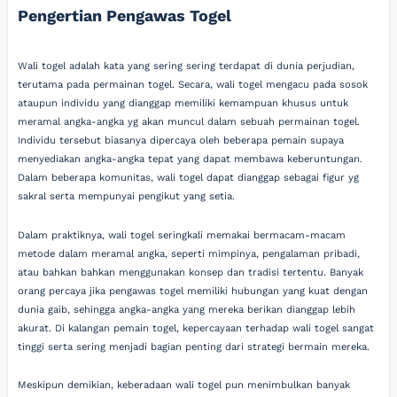
Pengertian Pengawas Togel
Wali togel adalah kata yang sering sering terdapat di dunia perjudian,
terutama pada permainan togel. Secara, wali togel mengacu pada sosok
ataupun individu yang dianggap memiliki kemampuan khusus untuk
meramal angka-angka yg akan muncul dalam sebuah permainan togel.
Individu tersebut biasanya dipercaya oleh beberapa pemain supaya
menyediakan angka-angka tepat yang dapat membawa keberuntungan.
Dalam beberapa komunitas, wali togel dapat dianggap sebagai figur yg
sakral serta mempunyai pengikut yang setia.
Dalam praktiknya, wali togel seringkali memakai bermacam-macam
metode dalam meramal angka, seperti mimpinya, pengalaman pribadi,
atau bahkan bahkan menggunakan konsep dan tradisi tertentu. Banyak
orang percaya jika pengawas togel memiliki hubungan yang kuat dengan
dunia gaib, sehingga angka-angka yang mereka berikan dianggap lebih
akurat. Di kalangan pemain togel, kepercayaan terhadap wali togel sangat
tinggi serta sering menjadi bagian penting dari strategi bermain mereka.
Meskipun demikian, keberadaan wali togel pun menimbulkan banyak