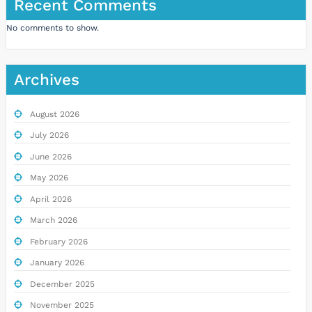
Recent Comments
No comments to show.
Archives
August 2026
July 2026
June 2026
May 2026
April 2026
March 2026
February 2026
January 2026
December 2025
November 2025