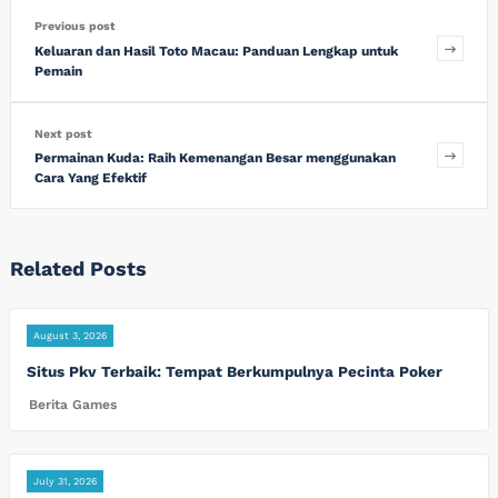
Previous post
Keluaran dan Hasil Toto Macau: Panduan Lengkap untuk
Pemain
Next post
Permainan Kuda: Raih Kemenangan Besar menggunakan
Cara Yang Efektif
Related Posts
August 3, 2026
Situs Pkv Terbaik: Tempat Berkumpulnya Pecinta Poker
Berita Games
July 31, 2026