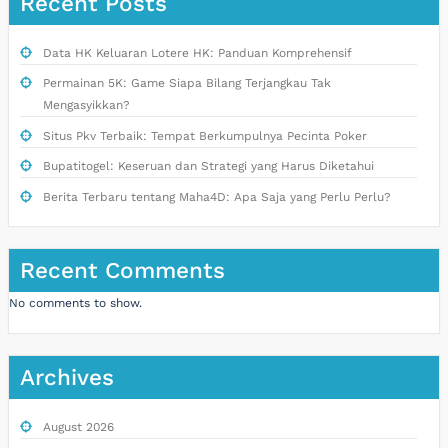
Recent Posts
Data HK Keluaran Lotere HK: Panduan Komprehensif
Permainan 5K: Game Siapa Bilang Terjangkau Tak
Mengasyikkan?
Situs Pkv Terbaik: Tempat Berkumpulnya Pecinta Poker
Bupatitogel: Keseruan dan Strategi yang Harus Diketahui
Berita Terbaru tentang Maha4D: Apa Saja yang Perlu Perlu?
Recent Comments
No comments to show.
Archives
August 2026