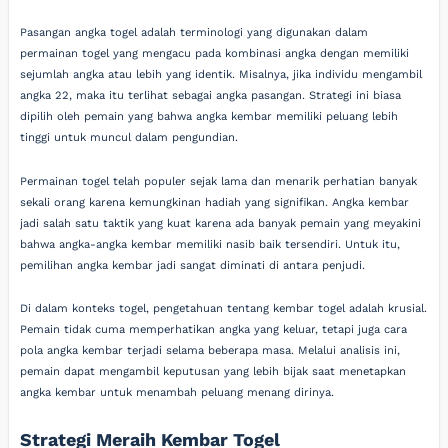
Pasangan angka togel adalah terminologi yang digunakan dalam
permainan togel yang mengacu pada kombinasi angka dengan memiliki
sejumlah angka atau lebih yang identik. Misalnya, jika individu mengambil
angka 22, maka itu terlihat sebagai angka pasangan. Strategi ini biasa
dipilih oleh pemain yang bahwa angka kembar memiliki peluang lebih
tinggi untuk muncul dalam pengundian.
Permainan togel telah populer sejak lama dan menarik perhatian banyak
sekali orang karena kemungkinan hadiah yang signifikan. Angka kembar
jadi salah satu taktik yang kuat karena ada banyak pemain yang meyakini
bahwa angka-angka kembar memiliki nasib baik tersendiri. Untuk itu,
pemilihan angka kembar jadi sangat diminati di antara penjudi.
Di dalam konteks togel, pengetahuan tentang kembar togel adalah krusial.
Pemain tidak cuma memperhatikan angka yang keluar, tetapi juga cara
pola angka kembar terjadi selama beberapa masa. Melalui analisis ini,
pemain dapat mengambil keputusan yang lebih bijak saat menetapkan
angka kembar untuk menambah peluang menang dirinya.
Strategi Meraih Kembar Togel