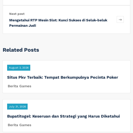
Next post
Mengetahui RTP Mesin Slot: Kunci Sukses di Seluk-beluk
Permainan Judi
Related Posts
August 3, 2026
Situs Pkv Terbaik: Tempat Berkumpulnya Pecinta Poker
Berita Games
July 31, 2026
Bupatitogel: Keseruan dan Strategi yang Harus Diketahui
Berita Games