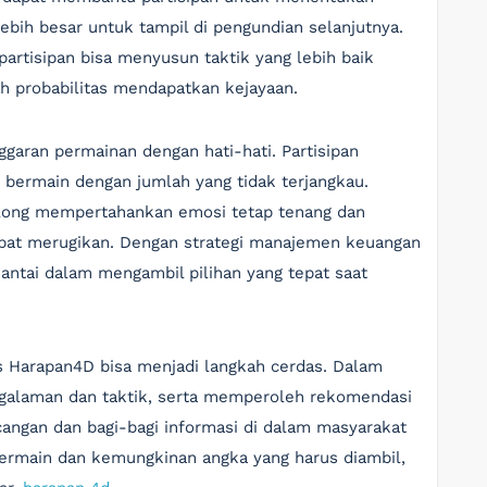
ih besar untuk tampil di pengundian selanjutnya.
artisipan bisa menyusun taktik yang lebih baik
 probabilitas mendapatkan kejayaan.
ggaran permainan dengan hati-hati. Partisipan
k bermain dengan jumlah yang tidak terjangkau.
long mempertahankan emosi tetap tenang dan
apat merugikan. Dengan strategi manajemen keuangan
santai dalam mengambil pilihan yang tepat saat
s Harapan4D bisa menjadi langkah cerdas. Dalam
galaman dan taktik, serta memperoleh rekomendasi
ncangan dan bagi-bagi informasi di dalam masyarakat
rmain dan kemungkinan angka yang harus diambil,