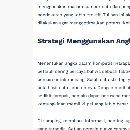
menggunakan macam sumber data dan pen
pendekatan yang lebih efektif. Tulisan ini 
dilakukan agar mengoptimalkan potensi ke
Strategi Menggunakan Ang
Menentukan angka dalam kompetisi Harapa
petaruh sering percaya bahwa sebuah takt
pemain untuk menang. Salah satu strategi
pola hasil data sebelumnya. Dengan meliha
sedikit tampak, pemain dapat berusaha m
kemungkinan memiliki peluang lebih besar 
Di samping, membaca informasi, penting jug
yang tersedia. Setiap pemain punya carany