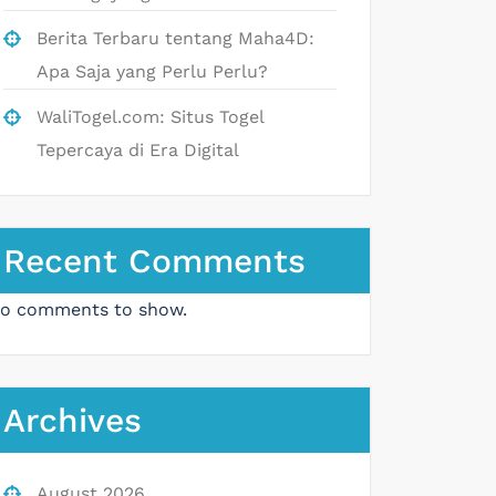
Berita Terbaru tentang Maha4D:
Apa Saja yang Perlu Perlu?
WaliTogel.com: Situs Togel
Tepercaya di Era Digital
Recent Comments
o comments to show.
Archives
August 2026