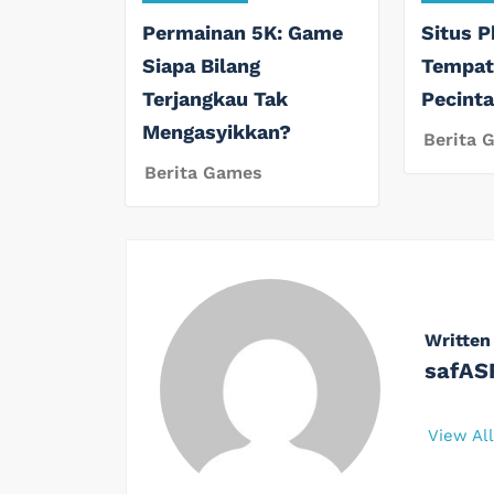
Permainan 5K: Game
Situs P
Siapa Bilang
Tempat
Terjangkau Tak
Pecint
Mengasyikkan?
Berita 
Berita Games
Written
safAS
View Al