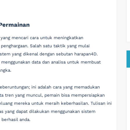
Permainan
yang mencari cara untuk meningkatkan
nghargaan. Salah satu taktik yang mulai
stem yang dikenal dengan sebutan harapan4D.
t menggunakan data dan analisa untuk membuat
angka.
eberuntungan; ini adalah cara yang memadukan
erta tren yang muncul, pemain bisa mempersiapkan
eluang mereka untuk meraih keberhasilan. Tulisan ini
as yang dapat dilakukan menggunakan sistem
berhasil anda.