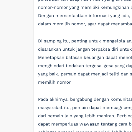
nomor-nomor yang memiliki kemungkinan leb
Dengan memanfaatkan informasi yang ada, p
dalam memilih nomor, agar dapat menambah
Di samping itu, penting untuk mengelola an
disarankan untuk jangan terpaksa diri untu
Menetapkan batasan keuangan dapat meno
menghindari tindakan tergesa-gesa yang d
yang baik, pemain dapat menjadi teliti dan 
memilih nomor.
Pada akhirnya, bergabung dengan komunita
masyarakat itu, pemain dapat membagi pen
dari pemain lain yang lebih mahiran. Perbi
dapat memperluas wawasan tentang cara be