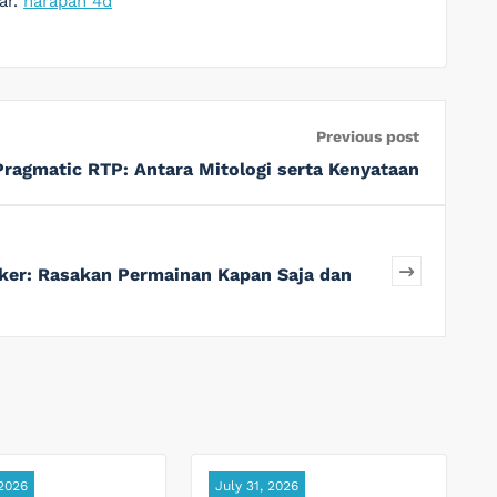
ar.
harapan 4d
Previous post
Pragmatic RTP: Antara Mitologi serta Kenyataan
ker: Rasakan Permainan Kapan Saja dan
 2026
July 31, 2026