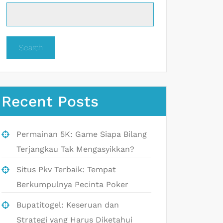
Search
Recent Posts
Permainan 5K: Game Siapa Bilang
Terjangkau Tak Mengasyikkan?
Situs Pkv Terbaik: Tempat
Berkumpulnya Pecinta Poker
Bupatitogel: Keseruan dan
Strategi yang Harus Diketahui