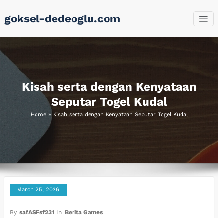
Skip
goksel-dedeoglu.com
to
content
Kisah serta dengan Kenyataan
Seputar Togel Kudal
Home
»
Kisah serta dengan Kenyataan Seputar Togel Kudal
March 25, 2026
By
safASFsf231
In
Berita Games