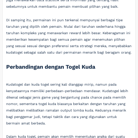
juga menawarkan data statistik serta informasi yang tentang hasil
sebelumnya untuk membantu pemain membuat pilihan yang baik.
Di samping itu, permainan ini pun terkenal mempunyai berbagai tipe
taruhan yang dipilih oleh pemain. Mulai dari taruhan sederhana hingga
taruhan kompleks yang menawarkan reward lebih besar. Keberagaman ini
memberikan kesempatan bagi semua pemain agar menemukan pilihan
yang sesuai sesuai dengan preferensi serta strategi mereka, menyebabkan
kudatogel sebagai salah satu dari permainan menarik bagi beragam orang.
Perbandingan dengan Togel Kuda
Kudatogel dan kuda togel sering kali dianggap mirip, namun pada
kenyataannya memiliki perbedaan-perbedaan mendasar. Kudatogel lebih
dikenal sebagai jenis game yang bergantung pada chance pada memilih
nomor, sementara togel kuda biasanya berkaitan dengan taruhan yang
melibatkan melibatkan ramalan output lomba kuda. Keduanya menarik
bagi penggemar judi, tetapi taktik dan cara yang digunakan untuk
bermain amat berbeda.
Dalam kuda togel, pemain akan memilih menentukan angka dari suatu