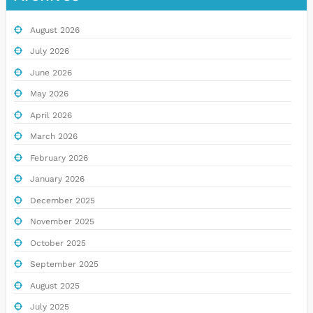
August 2026
July 2026
June 2026
May 2026
April 2026
March 2026
February 2026
January 2026
December 2025
November 2025
October 2025
September 2025
August 2025
July 2025