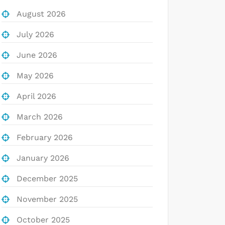
August 2026
July 2026
June 2026
May 2026
April 2026
March 2026
February 2026
January 2026
December 2025
November 2025
October 2025