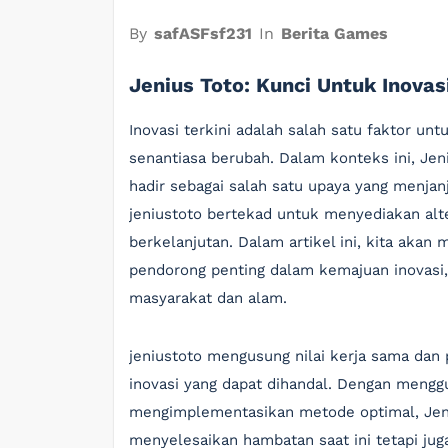
By
safASFsf231
In
Berita Games
Jenius Toto: Kunci Untuk Inovas
Inovasi terkini adalah salah satu faktor u
senantiasa berubah. Dalam konteks ini, Jeni
hadir sebagai salah satu upaya yang menjan
jeniustoto bertekad untuk menyediakan alte
berkelanjutan. Dalam artikel ini, kita aka
pendorong penting dalam kemajuan inovasi,
masyarakat dan alam.
jeniustoto mengusung nilai kerja sama dan 
inovasi yang dapat dihandal. Dengan mengg
mengimplementasikan metode optimal, Jeni
menyelesaikan hambatan saat ini tetapi ju