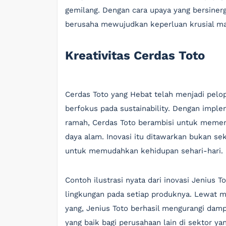
gemilang. Dengan cara upaya yang bersinergi
berusaha mewujudkan keperluan krusial ma
Kreativitas Cerdas Toto
Cerdas Toto yang Hebat telah menjadi pelo
berfokus pada sustainability. Dengan imple
ramah, Cerdas Toto berambisi untuk meme
daya alam. Inovasi itu ditawarkan bukan se
untuk memudahkan kehidupan sehari-hari.
Contoh ilustrasi nyata dari inovasi Jenius
lingkungan pada setiap produknya. Lewat m
yang, Jenius Toto berhasil mengurangi damp
yang baik bagi perusahaan lain di sektor y