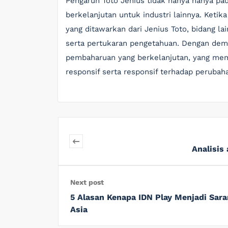
Pengaruh Toto Jenius tidak hanya hanya pad
berkelanjutan untuk industri lainnya. Ketik
yang ditawarkan dari Jenius Toto, bidang la
serta pertukaran pengetahuan. Dengan demi
pembaharuan yang berkelanjutan, yang mem
responsif serta responsif terhadap perubaha
Analisis
Next post
5 Alasan Kenapa IDN Play Menjadi Sar
Asia