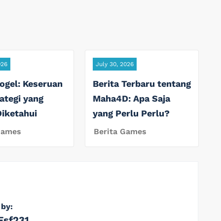
026
July 30, 2026
ogel: Keseruan
Berita Terbaru tentang
ategi yang
Maha4D: Apa Saja
Diketahui
yang Perlu Perlu?
Games
Berita Games
 by:
Fsf231