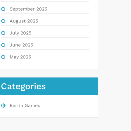
September 2025
August 2025
July 2025
June 2025
May 2025
Categories
Berita Games