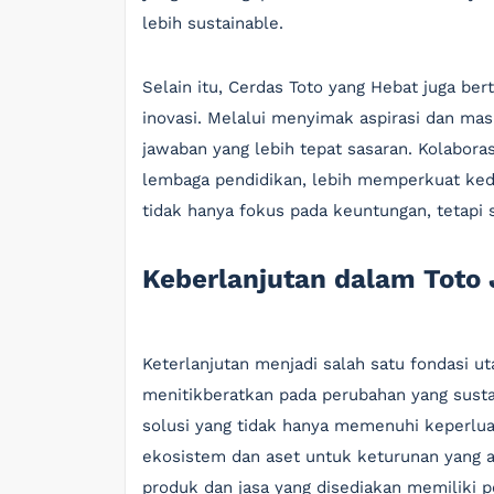
lebih sustainable.
Selain itu, Cerdas Toto yang Hebat juga b
inovasi. Melalui menyimak aspirasi dan mas
jawaban yang lebih tepat sasaran. Kolabora
lembaga pendidikan, lebih memperkuat kedu
tidak hanya fokus pada keuntungan, tetapi 
Keberlanjutan dalam Toto 
Keterlanjutan menjadi salah satu fondasi 
menitikberatkan pada perubahan yang sust
solusi yang tidak hanya memenuhi keperluan
ekosistem dan aset untuk keturunan yang a
produk dan jasa yang disediakan memiliki pen