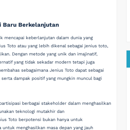
i Baru Berkelanjutan
ntuk mencapai keberlanjutan dalam dunia yang
us Toto atau yang lebih dikenal sebagai jenius toto,
jikan. Dengan metode yang unik dan imajinatif,
rnatif yang tidak sekadar modern tetapi juga
n membahas sebagaimana Jenius Toto dapat sebagai
 serta dampak positif yang mungkin muncul bagi
partisipasi berbagai stakeholder dalam menghasilkan
unakan teknologi mutakhir dan
us Toto berpotensi bukan hanya untuk
ga untuk menghasilkan masa depan yang jauh