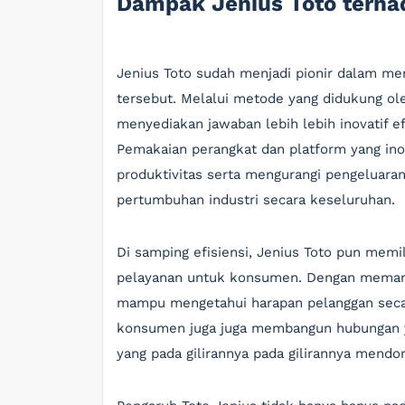
Dampak Jenius Toto terhad
Jenius Toto sudah menjadi pionir dalam mend
tersebut. Melalui metode yang didukung ole
menyediakan jawaban lebih lebih inovatif ef
Pemakaian perangkat dan platform yang i
produktivitas serta mengurangi pengeluara
pertumbuhan industri secara keseluruhan.
Di samping efisiensi, Jenius Toto pun mem
pelayanan untuk konsumen. Dengan memanfaat
mampu mengetahui harapan pelanggan secara
konsumen juga juga membangun hubungan ya
yang pada gilirannya pada gilirannya mend