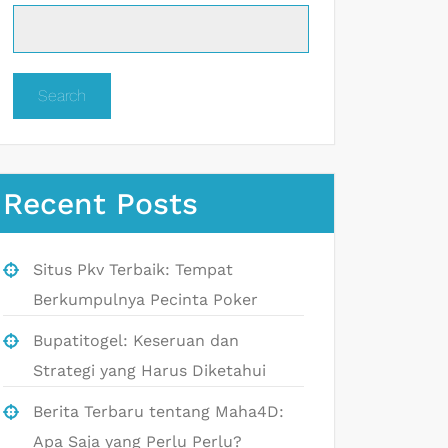
Search
Recent Posts
Situs Pkv Terbaik: Tempat
Berkumpulnya Pecinta Poker
Bupatitogel: Keseruan dan
Strategi yang Harus Diketahui
Berita Terbaru tentang Maha4D:
Apa Saja yang Perlu Perlu?