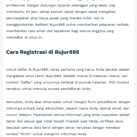
profesional. Dengan dukungan layanan pelanggan yang selalu siap
membantu 24 jam, setiap pemain dapat dengan cepat mengatasi
permasalahan atau tanya jawab yang mereka miliki. Hal ini
menggambarkan dedikasi Bujur888 untuk memberikan pelayanan terbaik,
memberikan rasa aman dan keyakinan bagi semua anggota yang
mendaftar di situs ini.
Cara Registrasi di Bujur888
Untuk daftar di Bujur888, tahap pertama yang harus Anda lakukan adalah
mengakses situs resmi Bujur888. Setelah masuk di halaman utama, cari
tombol "Daftar" yang umumnya terletak di puncak halaman. Pilih tombol
tersebut untuk memulai proses pendaftaran Anda.
Kemudian, Anda akan diharuskan untuk mengisi form pendaftaran dengan
informasi pribadi yang dibutuhkan, seperti nama Anda, alamat email, dan
nomor telepon. Pastikanlah semua informasi yang Anda masukkan adalah
benar dan sesuai agar tidak terjadi masalah saat tahap verifikasi akun.
Sesudah semua data terisi dengan benar, teruskan dengan menekan
tombol "Kirim" untuk mengirim informasi Anda.