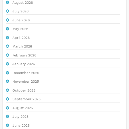
August 2026
July 2026
June 2026
May 2026
April 2026
March 2026
February 2026
January 2026
December 2025
November 2025
October 2025
September 2025
August 2025
July 2025
June 2025