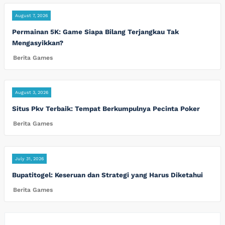
August 7, 2026
Permainan 5K: Game Siapa Bilang Terjangkau Tak
Mengasyikkan?
Berita Games
August 3, 2026
Situs Pkv Terbaik: Tempat Berkumpulnya Pecinta Poker
Berita Games
July 31, 2026
Bupatitogel: Keseruan dan Strategi yang Harus Diketahui
Berita Games