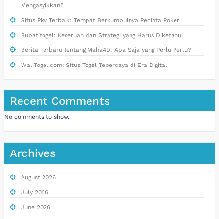
Mengasyikkan?
Situs Pkv Terbaik: Tempat Berkumpulnya Pecinta Poker
Bupatitogel: Keseruan dan Strategi yang Harus Diketahui
Berita Terbaru tentang Maha4D: Apa Saja yang Perlu Perlu?
WaliTogel.com: Situs Togel Tepercaya di Era Digital
Recent Comments
No comments to show.
Archives
August 2026
July 2026
June 2026