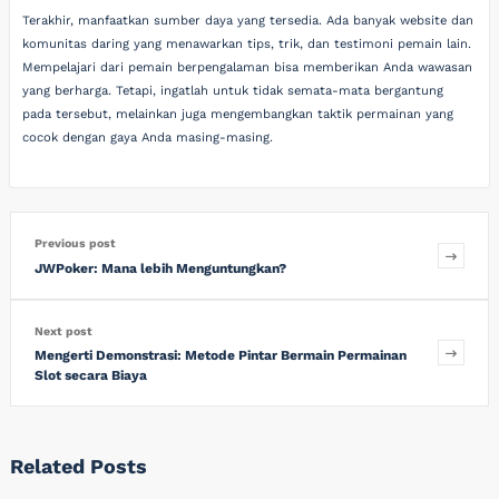
Terakhir, manfaatkan sumber daya yang tersedia. Ada banyak website dan
komunitas daring yang menawarkan tips, trik, dan testimoni pemain lain.
Mempelajari dari pemain berpengalaman bisa memberikan Anda wawasan
yang berharga. Tetapi, ingatlah untuk tidak semata-mata bergantung
pada tersebut, melainkan juga mengembangkan taktik permainan yang
cocok dengan gaya Anda masing-masing.
Previous post
JWPoker: Mana lebih Menguntungkan?
Next post
Mengerti Demonstrasi: Metode Pintar Bermain Permainan
Slot secara Biaya
Related Posts