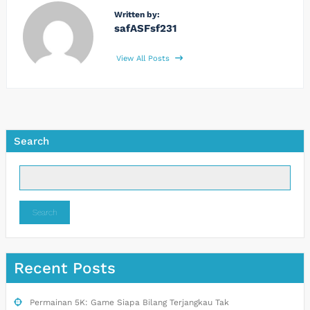
Written by:
safASFsf231
View All Posts
Search
Search
Recent Posts
Permainan 5K: Game Siapa Bilang Terjangkau Tak