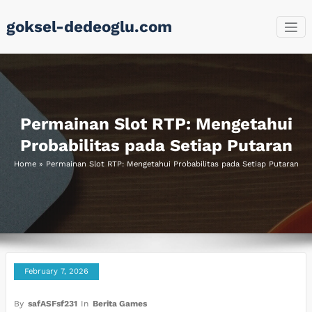
Skip
goksel-dedeoglu.com
to
content
Permainan Slot RTP: Mengetahui
Probabilitas pada Setiap Putaran
Home
»
Permainan Slot RTP: Mengetahui Probabilitas pada Setiap Putaran
February 7, 2026
By
safASFsf231
In
Berita Games