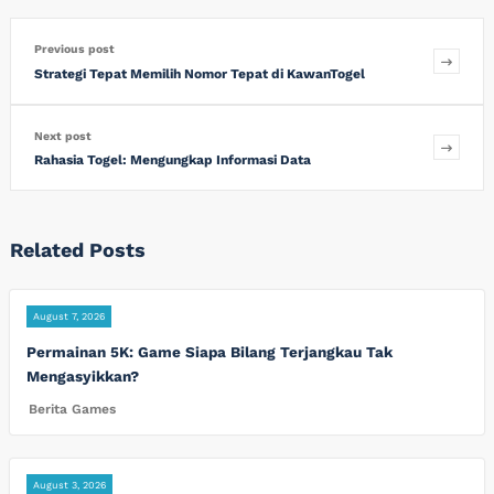
Previous post
Strategi Tepat Memilih Nomor Tepat di KawanTogel
Next post
Rahasia Togel: Mengungkap Informasi Data
Related Posts
August 7, 2026
Permainan 5K: Game Siapa Bilang Terjangkau Tak
Mengasyikkan?
Berita Games
August 3, 2026