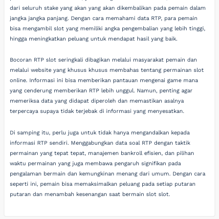
dari seluruh stake yang akan yang akan dikembalikan pada pemain dalam
jangka jangka panjang. Dengan cara memahami data RTP, para pemain
bisa mengambil slot yang memiliki angka pengembalian yang lebih tinggi,
hingga meningkatkan peluang untuk mendapat hasil yang baik.
Bocoran RTP slot seringkali dibagikan melalui masyarakat pemain dan
melalui website yang khusus khusus membahas tentang permainan slot
online. Informasi ini bisa memberikan pantauan mengenai game mana
yang cenderung memberikan RTP lebih unggul. Namun, penting agar
memeriksa data yang didapat diperoleh dan memastikan asalnya
terpercaya supaya tidak terjebak di informasi yang menyesatkan.
Di samping itu, perlu juga untuk tidak hanya mengandalkan kepada
informasi RTP sendiri. Menggabungkan data soal RTP dengan taktik
permainan yang tepat tepat, manajemen bankroll efisien, dan pilihan
waktu permainan yang juga membawa pengaruh signifikan pada
pengalaman bermain dan kemungkinan menang dari umum. Dengan cara
seperti ini, pemain bisa memaksimalkan peluang pada setiap putaran
putaran dan menambah kesenangan saat bermain slot slot.