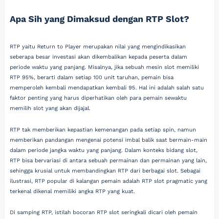
Apa Sih yang Dimaksud dengan RTP Slot?
RTP yaitu Return to Player merupakan nilai yang mengindikasikan
seberapa besar investasi akan dikembalikan kepada peserta dalam
periode waktu yang panjang. Misalnya, jika sebuah mesin slot memiliki
RTP 95%, berarti dalam setiap 100 unit taruhan, pemain bisa
memperoleh kembali mendapatkan kembali 95. Hal ini adalah salah satu
faktor penting yang harus diperhatikan oleh para pemain sewaktu
memilih slot yang akan dijajal.
RTP tak memberikan kepastian kemenangan pada setiap spin, namun
memberikan pandangan mengenai potensi imbal balik saat bermain-main
dalam periode jangka waktu yang panjang. Dalam konteks bidang slot,
RTP bisa bervariasi di antara sebuah permainan dan permainan yang lain,
sehingga krusial untuk membandingkan RTP dari berbagai slot. Sebagai
ilustrasi, RTP popular di kalangan pemain adalah RTP slot pragmatic yang
terkenal dikenal memiliki angka RTP yang kuat.
Di samping RTP, istilah bocoran RTP slot seringkali dicari oleh pemain