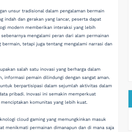
n unsur tradisional dalam pengalaman bermain
 indah dan gerakan yang lancar, peserta dapat
gi modern memberikan interaksi yang lebih
t sebenarnya mengalami peran dari alam permainan
g bermain, tetapi juga tentang mengalami narrasi dan
pakan salah satu inovasi yang berharga dalam
rn, informasi pemain dilindungi dengan sangat aman.
ntuk berpartisipasi dalam sejumlah aktivitas dalam
ata pribadi. Inovasi ini semakin memperkuat
 menciptakan komunitas yang lebih kuat.
teknologi cloud gaming yang memungkinkan masuk
dapat menikmati permainan dimanapun dan di mana saja