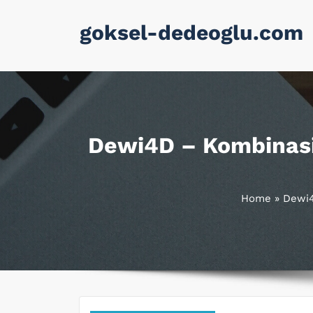
Skip
goksel-dedeoglu.com
to
content
Dewi4D – Kombinasi 
Home
»
Dewi4