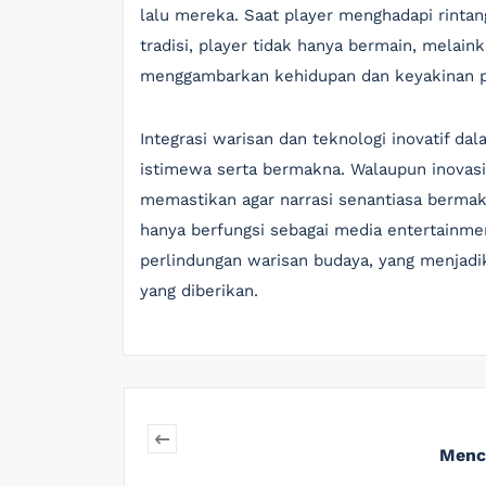
lalu mereka. Saat player menghadapi rinta
tradisi, player tidak hanya bermain, melai
menggambarkan kehidupan dan keyakinan p
Integrasi warisan dan teknologi inovatif da
istimewa serta bermakna. Walaupun inovasi 
memastikan agar narrasi senantiasa bermak
hanya berfungsi sebagai media entertainment
perlindungan warisan budaya, yang menjadik
yang diberikan.
Menca