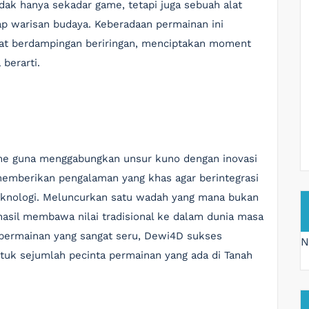
dak hanya sekadar game, tetapi juga sebuah alat
p warisan budaya. Keberadaan permainan ini
pat berdampingan beriringan, menciptakan moment
berarti.
ame guna menggabungkan unsur kuno dengan inovasi
emberikan pengalaman yang khas agar berintegrasi
eknologi. Meluncurkan satu wadah yang mana bukan
asil membawa nilai tradisional ke dalam dunia masa
 permainan yang sangat seru, Dewi4D sukses
N
tuk sejumlah pecinta permainan yang ada di Tanah