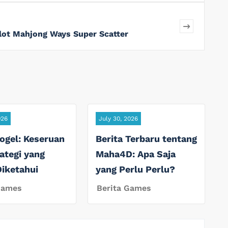
ot Mahjong Ways Super Scatter
026
July 30, 2026
ogel: Keseruan
Berita Terbaru tentang
ategi yang
Maha4D: Apa Saja
Diketahui
yang Perlu Perlu?
Games
Berita Games