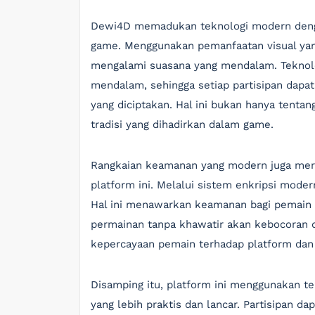
Dewi4D memadukan teknologi modern denga
game. Menggunakan pemanfaatan visual yang
mengalami suasana yang mendalam. Teknolo
mendalam, sehingga setiap partisipan dapa
yang diciptakan. Hal ini bukan hanya tentan
tradisi yang dihadirkan dalam game.
Rangkaian keamanan yang modern juga meru
platform ini. Melalui sistem enkripsi mode
Hal ini menawarkan keamanan bagi pemain u
permainan tanpa khawatir akan kebocoran d
kepercayaan pemain terhadap platform dan
Disamping itu, platform ini menggunakan 
yang lebih praktis dan lancar. Partisipan 