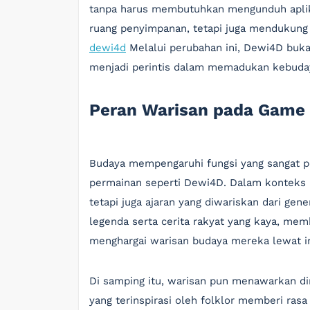
tanpa harus membutuhkan mengunduh aplik
ruang penyimpanan, tetapi juga mendukung
dewi4d
Melalui perubahan ini, Dewi4D buka
menjadi perintis dalam memadukan kebuday
Peran Warisan pada Game
Budaya mempengaruhi fungsi yang sangat p
permainan seperti Dewi4D. Dalam konteks in
tetapi juga ajaran yang diwariskan dari gen
legenda serta cerita rakyat yang kaya, me
menghargai warisan budaya mereka lewat int
Di samping itu, warisan pun menawarkan d
yang terinspirasi oleh folklor memberi ra