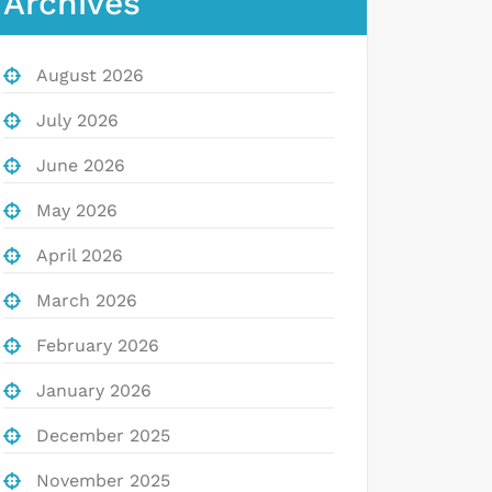
Archives
August 2026
July 2026
June 2026
May 2026
April 2026
March 2026
February 2026
January 2026
December 2025
November 2025