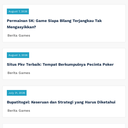
August 7, 2026
Permainan 5K: Game Siapa Bilang Terjangkau Tak
Mengasyikkan?
Berita Games
August 3, 2026
Situs Pkv Terbaik: Tempat Berkumpulnya Pecinta Poker
Berita Games
July 31, 2026
Bupatitogel: Keseruan dan Strategi yang Harus Diketahui
Berita Games