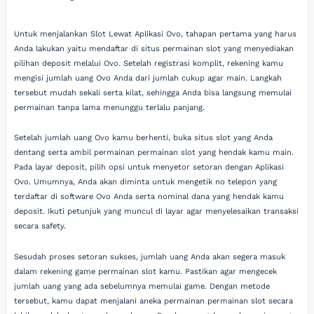
Untuk menjalankan Slot Lewat Aplikasi Ovo, tahapan pertama yang harus
Anda lakukan yaitu mendaftar di situs permainan slot yang menyediakan
pilihan deposit melalui Ovo. Setelah registrasi komplit, rekening kamu
mengisi jumlah uang Ovo Anda dari jumlah cukup agar main. Langkah
tersebut mudah sekali serta kilat, sehingga Anda bisa langsung memulai
permainan tanpa lama menunggu terlalu panjang.
Setelah jumlah uang Ovo kamu berhenti, buka situs slot yang Anda
dentang serta ambil permainan permainan slot yang hendak kamu main.
Pada layar deposit, pilih opsi untuk menyetor setoran dengan Aplikasi
Ovo. Umumnya, Anda akan diminta untuk mengetik no telepon yang
terdaftar di software Ovo Anda serta nominal dana yang hendak kamu
deposit. Ikuti petunjuk yang muncul di layar agar menyelesaikan transaksi
secara safety.
Sesudah proses setoran sukses, jumlah uang Anda akan segera masuk
dalam rekening game permainan slot kamu. Pastikan agar mengecek
jumlah uang yang ada sebelumnya memulai game. Dengan metode
tersebut, kamu dapat menjalani aneka permainan permainan slot secara