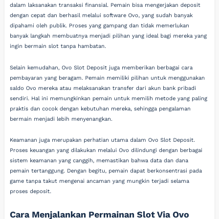
dalam laksanakan transaksi finansial. Pemain bisa mengerjakan deposit
dengan cepat dan berhasil melalui software Ovo, yang sudah banyak
dipahami oleh publik. Proses yang gampang dan tidak memerlukan
banyak langkah membuatnya menjadi pilihan yang ideal bagi mereka yang
ingin bermain slot tanpa hambatan.
Selain kemudahan, Ovo Slot Deposit juga memberikan berbagai cara
pembayaran yang beragam. Pemain memiliki pilihan untuk menggunakan
saldo Ovo mereka atau melaksanakan transfer dari akun bank pribadi
sendiri. Hal ini memungkinkan pemain untuk memilih metode yang paling
praktis dan cocok dengan kebutuhan mereka, sehingga pengalaman
bermain menjadi lebih menyenangkan.
Keamanan juga merupakan perhatian utama dalam Ovo Slot Deposit.
Proses keuangan yang dilakukan melalui Ovo dilindungi dengan berbagai
sistem keamanan yang canggih, memastikan bahwa data dan dana
pemain tertanggung. Dengan begitu, pemain dapat berkonsentrasi pada
game tanpa takut mengenai ancaman yang mungkin terjadi selama
proses deposit.
Cara Menjalankan Permainan Slot Via Ovo