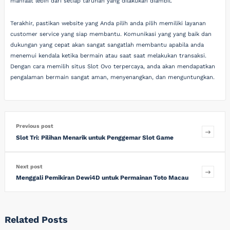
manfaat lebih dari setiap taruhan yang dilakukan diambil.
Terakhir, pastikan website yang Anda pilih anda pilih memiliki layanan
customer service yang siap membantu. Komunikasi yang yang baik dan
dukungan yang cepat akan sangat sangatlah membantu apabila anda
menemui kendala ketika bermain atau saat saat melakukan transaksi.
Dengan cara memilih situs Slot Ovo terpercaya, anda akan mendapatkan
pengalaman bermain sangat aman, menyenangkan, dan menguntungkan.
Previous post
Slot Tri: Pilihan Menarik untuk Penggemar Slot Game
Next post
Menggali Pemikiran Dewi4D untuk Permainan Toto Macau
Related Posts