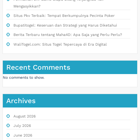
Mengasyikkan?
Situs Pkv Terbaik: Tempat Berkumpulnya Pecinta Poker
Bupatitogel: Keseruan dan Strategi yang Harus Diketahui
Berita Terbaru tentang Maha4D: Apa Saja yang Perlu Perlu?
WaliTogel.com: Situs Togel Tepercaya di Era Digital
Recent Comments
No comments to show.
Archives
August 2026
July 2026
June 2026