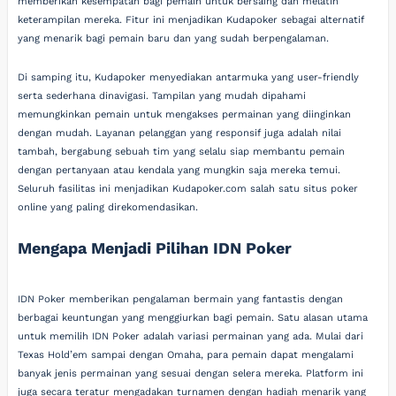
memberikan kesempatan bagi pemain untuk bersaing dan melatih
keterampilan mereka. Fitur ini menjadikan Kudapoker sebagai alternatif
yang menarik bagi pemain baru dan yang sudah berpengalaman.
Di samping itu, Kudapoker menyediakan antarmuka yang user-friendly
serta sederhana dinavigasi. Tampilan yang mudah dipahami
memungkinkan pemain untuk mengakses permainan yang diinginkan
dengan mudah. Layanan pelanggan yang responsif juga adalah nilai
tambah, bergabung sebuah tim yang selalu siap membantu pemain
dengan pertanyaan atau kendala yang mungkin saja mereka temui.
Seluruh fasilitas ini menjadikan Kudapoker.com salah satu situs poker
online yang paling direkomendasikan.
Mengapa Menjadi Pilihan IDN Poker
IDN Poker memberikan pengalaman bermain yang fantastis dengan
berbagai keuntungan yang menggiurkan bagi pemain. Satu alasan utama
untuk memilih IDN Poker adalah variasi permainan yang ada. Mulai dari
Texas Hold’em sampai dengan Omaha, para pemain dapat mengalami
banyak jenis permainan yang sesuai dengan selera mereka. Platform ini
juga secara teratur mengadakan turnamen dengan hadiah menarik yang