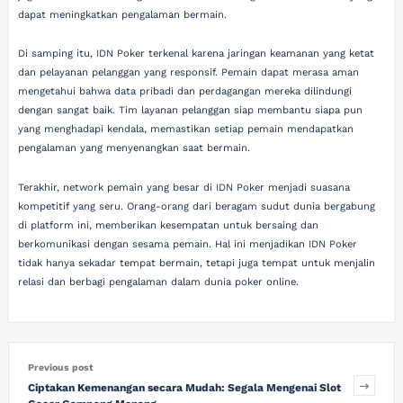
dapat meningkatkan pengalaman bermain.
Di samping itu, IDN Poker terkenal karena jaringan keamanan yang ketat
dan pelayanan pelanggan yang responsif. Pemain dapat merasa aman
mengetahui bahwa data pribadi dan perdagangan mereka dilindungi
dengan sangat baik. Tim layanan pelanggan siap membantu siapa pun
yang menghadapi kendala, memastikan setiap pemain mendapatkan
pengalaman yang menyenangkan saat bermain.
Terakhir, network pemain yang besar di IDN Poker menjadi suasana
kompetitif yang seru. Orang-orang dari beragam sudut dunia bergabung
di platform ini, memberikan kesempatan untuk bersaing dan
berkomunikasi dengan sesama pemain. Hal ini menjadikan IDN Poker
tidak hanya sekadar tempat bermain, tetapi juga tempat untuk menjalin
relasi dan berbagi pengalaman dalam dunia poker online.
Previous post
Ciptakan Kemenangan secara Mudah: Segala Mengenai Slot