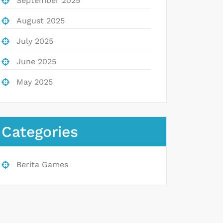
September 2025
August 2025
July 2025
June 2025
May 2025
Categories
Berita Games