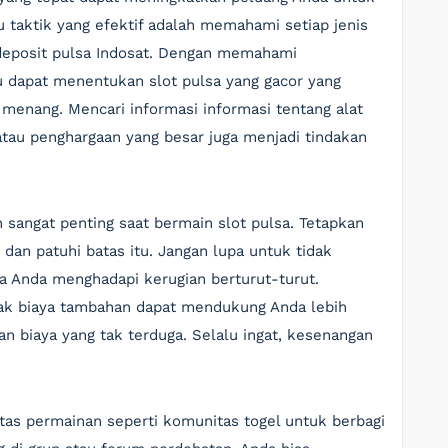
taktik yang efektif adalah memahami setiap jenis
t deposit pulsa Indosat. Dengan memahami
u dapat menentukan slot pulsa yang gacor yang
menang. Mencari informasi informasi tentang alat
atau penghargaan yang besar juga menjadi tindakan
en sangat penting saat bermain slot pulsa. Tetapkan
dan patuhi batas itu. Jangan lupa untuk tidak
a Anda menghadapi kerugian berturut-turut.
ak biaya tambahan dapat mendukung Anda lebih
n biaya yang tak terduga. Selalu ingat, kesenangan
tas permainan seperti komunitas togel untuk berbagi