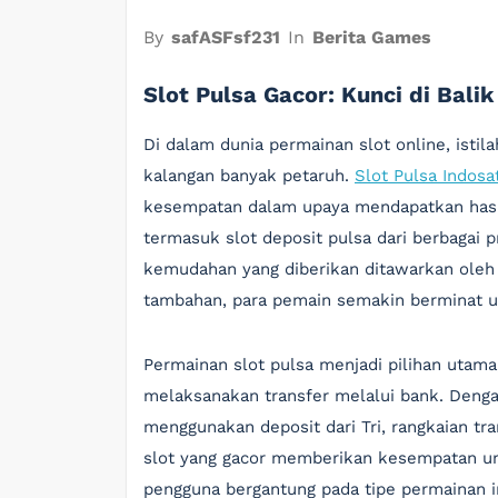
By
safASFsf231
In
Berita Games
Slot Pulsa Gacor: Kunci di Bal
Di dalam dunia permainan slot online, istila
kalangan banyak petaruh.
Slot Pulsa Indosa
kesempatan dalam upaya mendapatkan hasil 
termasuk slot deposit pulsa dari berbagai p
kemudahan yang diberikan ditawarkan oleh
tambahan, para pemain semakin berminat 
Permainan slot pulsa menjadi pilihan utam
melaksanakan transfer melalui bank. Dengan
menggunakan deposit dari Tri, rangkaian tra
slot yang gacor memberikan kesempatan unt
pengguna bergantung pada tipe permainan ini