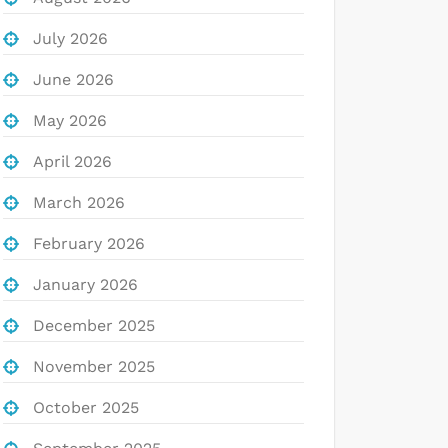
July 2026
June 2026
May 2026
April 2026
March 2026
February 2026
January 2026
December 2025
November 2025
October 2025