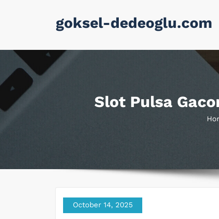
Skip
goksel-dedeoglu.com
to
content
Slot Pulsa Gaco
Ho
October 14, 2025