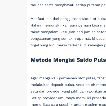
taruhan serta menghayati setiap putaran pe
Manfaat lain dari penggunaan slot slot puls
Hal ini memungkinkan para pemain bisa me
takut mengalami kerugian dari jumlah seto
pengalaman yang semakin optimal, khususn
togel yang kini makin terkenal di kalangan p
Metode Mengisi Saldo Pul
Agar mengawali permainan slot pulsa, taha
melakukan deposit pulsa. Anda boleh memak
satu dari provider yang pilih dan yakinkan
Setiap provider umumnya memiliki prosedur|
memeriksa cara spesifik untuk masing-mas