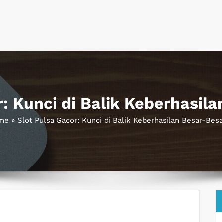
r: Kunci di Balik Keberhasil
me
»
Slot Pulsa Gacor: Kunci di Balik Keberhasilan Besar-Bes