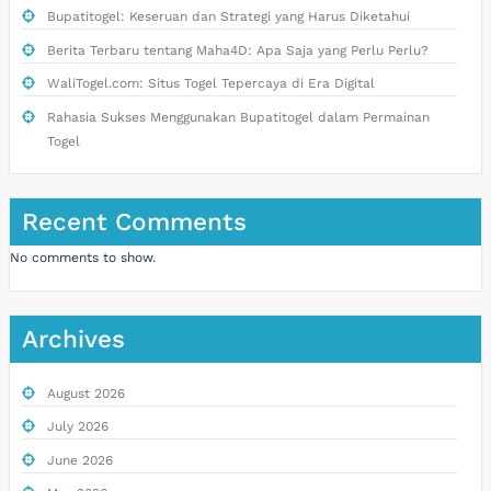
Bupatitogel: Keseruan dan Strategi yang Harus Diketahui
Berita Terbaru tentang Maha4D: Apa Saja yang Perlu Perlu?
WaliTogel.com: Situs Togel Tepercaya di Era Digital
Rahasia Sukses Menggunakan Bupatitogel dalam Permainan
Togel
Recent Comments
No comments to show.
Archives
August 2026
July 2026
June 2026