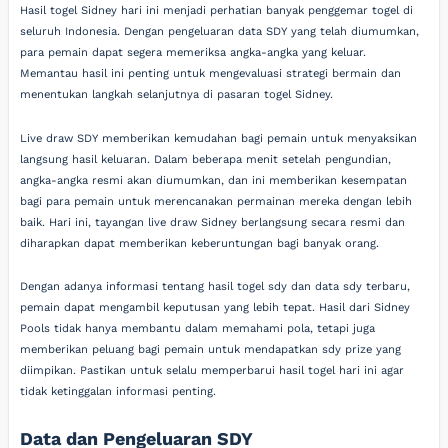
Hasil togel Sidney hari ini menjadi perhatian banyak penggemar togel di
seluruh Indonesia. Dengan pengeluaran data SDY yang telah diumumkan,
para pemain dapat segera memeriksa angka-angka yang keluar.
Memantau hasil ini penting untuk mengevaluasi strategi bermain dan
menentukan langkah selanjutnya di pasaran togel Sidney.
Live draw SDY memberikan kemudahan bagi pemain untuk menyaksikan
langsung hasil keluaran. Dalam beberapa menit setelah pengundian,
angka-angka resmi akan diumumkan, dan ini memberikan kesempatan
bagi para pemain untuk merencanakan permainan mereka dengan lebih
baik. Hari ini, tayangan live draw Sidney berlangsung secara resmi dan
diharapkan dapat memberikan keberuntungan bagi banyak orang.
Dengan adanya informasi tentang hasil togel sdy dan data sdy terbaru,
pemain dapat mengambil keputusan yang lebih tepat. Hasil dari Sidney
Pools tidak hanya membantu dalam memahami pola, tetapi juga
memberikan peluang bagi pemain untuk mendapatkan sdy prize yang
diimpikan. Pastikan untuk selalu memperbarui hasil togel hari ini agar
tidak ketinggalan informasi penting.
Data dan Pengeluaran SDY