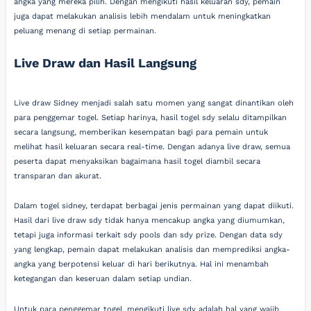
angka yang mereka pilih. Dengan mengikuti hasil keluaran sdy, pemain
juga dapat melakukan analisis lebih mendalam untuk meningkatkan
peluang menang di setiap permainan.
Live Draw dan Hasil Langsung
Live draw Sidney menjadi salah satu momen yang sangat dinantikan oleh
para penggemar togel. Setiap harinya, hasil togel sdy selalu ditampilkan
secara langsung, memberikan kesempatan bagi para pemain untuk
melihat hasil keluaran secara real-time. Dengan adanya live draw, semua
peserta dapat menyaksikan bagaimana hasil togel diambil secara
transparan dan akurat.
Dalam togel sidney, terdapat berbagai jenis permainan yang dapat diikuti.
Hasil dari live draw sdy tidak hanya mencakup angka yang diumumkan,
tetapi juga informasi terkait sdy pools dan sdy prize. Dengan data sdy
yang lengkap, pemain dapat melakukan analisis dan memprediksi angka-
angka yang berpotensi keluar di hari berikutnya. Hal ini menambah
ketegangan dan keseruan dalam setiap undian.
Untuk para penggemar togel, mengikuti live sdy adalah hal yang wajib