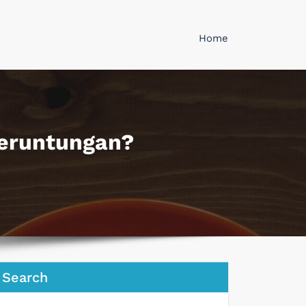
Home
beruntungan?
Search