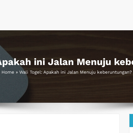
 Apakah ini Jalan Menuju ke
Home
»
Wali Togel: Apakah ini Jalan Menuju keberuntungan?