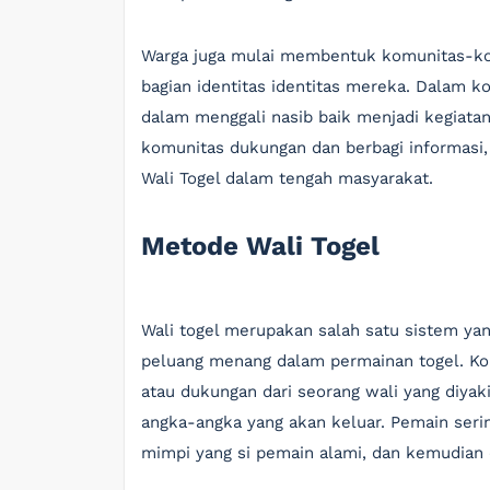
Warga juga mulai membentuk komunitas-kom
bagian identitas identitas mereka. Dalam k
dalam menggali nasib baik menjadi kegiata
komunitas dukungan dan berbagi informasi
Wali Togel dalam tengah masyarakat.
Metode Wali Togel
Wali togel merupakan salah satu sistem y
peluang menang dalam permainan togel. Kons
atau dukungan dari seorang wali yang diya
angka-angka yang akan keluar. Pemain sering
mimpi yang si pemain alami, dan kemudian di