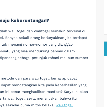
enuju keberuntungan?
ilah wali togel dan walitogel semakin terkenal di
el. Banyak sekali orang berkeyakinan jika terdapat
 untuk menang nomor-nomor yang dianggap
 sesuatu yang bisa mendukung pemain dalam
 dipandang sebagai petunjuk rohani maupun sumber
 metode dari para wali togel, berharap dapat
dapat mendatangkan kita pada keberhasilan yang
an ini benar menghasilkan manfaat? Karya ini akan
erta wali togel, serta menanyakan bahwa itu
nya sekadar cuma mitos belaka.
wali togel