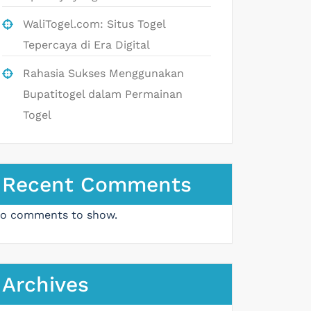
WaliTogel.com: Situs Togel
Tepercaya di Era Digital
Rahasia Sukses Menggunakan
Bupatitogel dalam Permainan
Togel
Recent Comments
o comments to show.
Archives