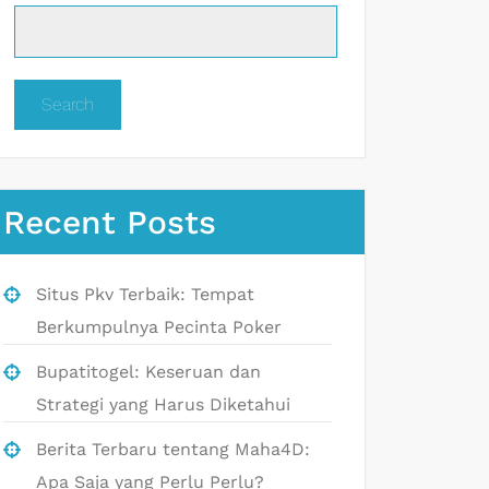
Search
Recent Posts
Situs Pkv Terbaik: Tempat
Berkumpulnya Pecinta Poker
Bupatitogel: Keseruan dan
Strategi yang Harus Diketahui
Berita Terbaru tentang Maha4D:
Apa Saja yang Perlu Perlu?