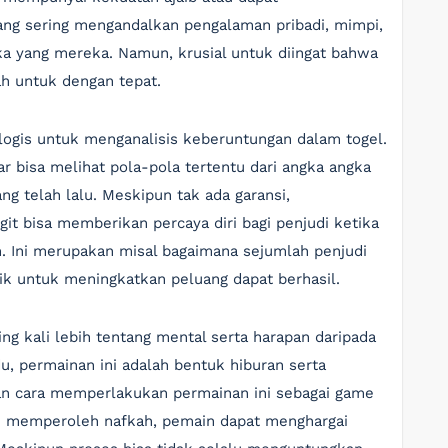
ng sering mengandalkan pengalaman pribadi, mimpi,
a yang mereka. Namun, krusial untuk diingat bahwa
h untuk dengan tepat.
h logis untuk menganalisis keberuntungan dalam togel.
ar bisa melihat pola-pola tertentu dari angka angka
ng telah lalu. Meskipun tak ada garansi,
t bisa memberikan percaya diri bagi penjudi ketika
. Ini merupakan misal bagaimana sejumlah penjudi
tik untuk meningkatkan peluang dapat berhasil.
ing kali lebih tentang mental serta harapan daripada
du, permainan ini adalah bentuk hiburan serta
gan cara memperlakukan permainan ini sebagai game
 memperoleh nafkah, pemain dapat menghargai