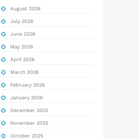
August 2026
July 2026
June 2026
May 2026
April 2026
March 2026
February 2026
January 2026
December 2025
November 2025
October 2025