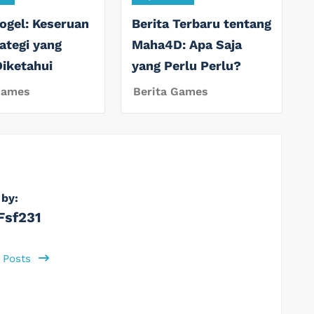
ogel: Keseruan
Berita Terbaru tentang
ategi yang
Maha4D: Apa Saja
Diketahui
yang Perlu Perlu?
Games
Berita Games
 by:
Fsf231
l Posts