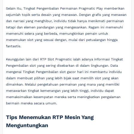
Selain itu, Tingkat Pengembalian Permainan Pragmatic Play memberikan
sejumlah topik serta desain yang menawan. Dengan grafis yang menawan
dan narrasi yang menghibur, individu tidak hanya menikmati permainan
tetapi dan elemen pandangan yang mengesankan. Ragam ini memenuhi
memenuhi selera yang berbeda, memungkinkan pemain untuk
menemukan slot yang sesuai dengan, mulai dari petualangan hingga
fantastis.
Keunggulan lain dari RTP Slot Pragmatic ialah adanya informasi Tingkat
Pengembalian slot yang sering disebarkan di dalam lingkungan. Data
mengenai Tingkat Pengembalian slot gacor hari ini membantu individu
dalam membuat pilihan yang lebih bijak saat memilih slot yang akan
dimainkan. Melalui pengetahuan permainan yang mana yang memiliki
menawarkan tingkat kemenangan yang lebih tinggi, individu dapat
memaksimalkan kesempatan mereka serta meningkatkan pengalaman
bermain mereka secara umum.
Tips Menemukan RTP Mesin Yang
Menguntungkan