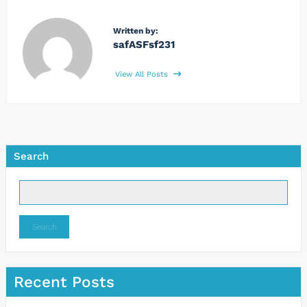
Written by:
safASFsf231
View All Posts
Search
Search
Recent Posts