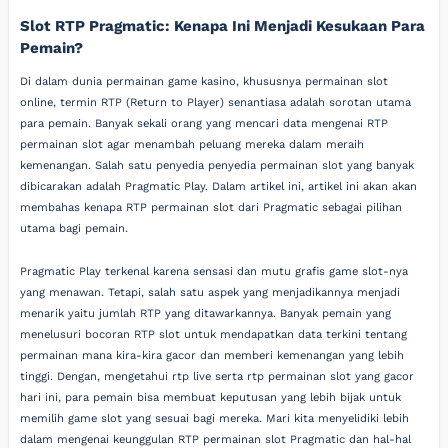
Slot RTP Pragmatic: Kenapa Ini Menjadi Kesukaan Para
Pemain?
Di dalam dunia permainan game kasino, khususnya permainan slot
online, termin RTP (Return to Player) senantiasa adalah sorotan utama
para pemain. Banyak sekali orang yang mencari data mengenai RTP
permainan slot agar menambah peluang mereka dalam meraih
kemenangan. Salah satu penyedia penyedia permainan slot yang banyak
dibicarakan adalah Pragmatic Play. Dalam artikel ini, artikel ini akan akan
membahas kenapa RTP permainan slot dari Pragmatic sebagai pilihan
utama bagi pemain.
Pragmatic Play terkenal karena sensasi dan mutu grafis game slot-nya
yang menawan. Tetapi, salah satu aspek yang menjadikannya menjadi
menarik yaitu jumlah RTP yang ditawarkannya. Banyak pemain yang
menelusuri bocoran RTP slot untuk mendapatkan data terkini tentang
permainan mana kira-kira gacor dan memberi kemenangan yang lebih
tinggi. Dengan, mengetahui rtp live serta rtp permainan slot yang gacor
hari ini, para pemain bisa membuat keputusan yang lebih bijak untuk
memilih game slot yang sesuai bagi mereka. Mari kita menyelidiki lebih
dalam mengenai keunggulan RTP permainan slot Pragmatic dan hal-hal