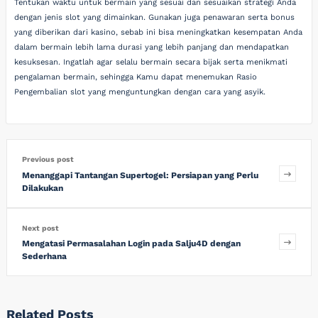
Tentukan waktu untuk bermain yang sesuai dan sesuaikan strategi Anda
dengan jenis slot yang dimainkan. Gunakan juga penawaran serta bonus
yang diberikan dari kasino, sebab ini bisa meningkatkan kesempatan Anda
dalam bermain lebih lama durasi yang lebih panjang dan mendapatkan
kesuksesan. Ingatlah agar selalu bermain secara bijak serta menikmati
pengalaman bermain, sehingga Kamu dapat menemukan Rasio
Pengembalian slot yang menguntungkan dengan cara yang asyik.
Previous post
Menanggapi Tantangan Supertogel: Persiapan yang Perlu
Dilakukan
Next post
Mengatasi Permasalahan Login pada Salju4D dengan
Sederhana
Related Posts