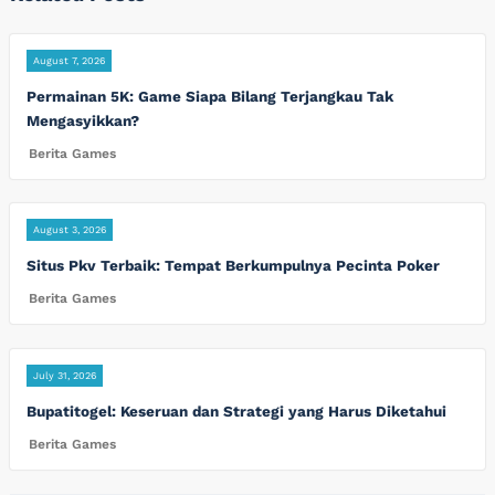
August 7, 2026
Permainan 5K: Game Siapa Bilang Terjangkau Tak
Mengasyikkan?
Berita Games
August 3, 2026
Situs Pkv Terbaik: Tempat Berkumpulnya Pecinta Poker
Berita Games
July 31, 2026
Bupatitogel: Keseruan dan Strategi yang Harus Diketahui
Berita Games