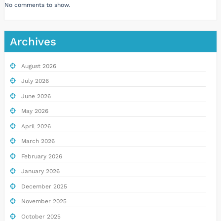
No comments to show.
Archives
August 2026
July 2026
June 2026
May 2026
April 2026
March 2026
February 2026
January 2026
December 2025
November 2025
October 2025