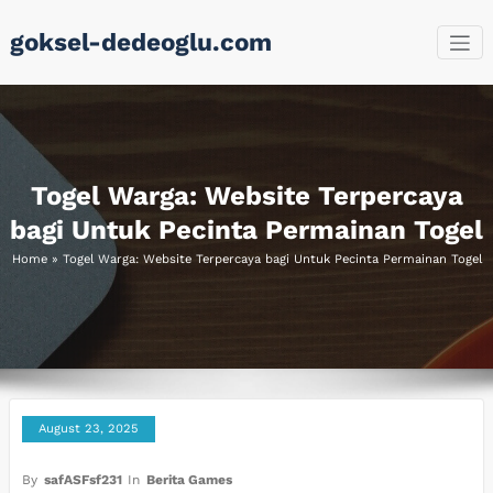
Skip
goksel-dedeoglu.com
to
content
Togel Warga: Website Terpercaya
bagi Untuk Pecinta Permainan Togel
Home
»
Togel Warga: Website Terpercaya bagi Untuk Pecinta Permainan Togel
August 23, 2025
By
safASFsf231
In
Berita Games