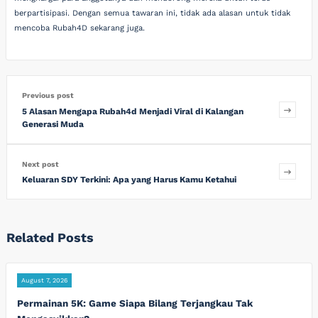
berpartisipasi. Dengan semua tawaran ini, tidak ada alasan untuk tidak
mencoba Rubah4D sekarang juga.
Previous post
5 Alasan Mengapa Rubah4d Menjadi Viral di Kalangan
Generasi Muda
Next post
Keluaran SDY Terkini: Apa yang Harus Kamu Ketahui
Related Posts
August 7, 2026
Permainan 5K: Game Siapa Bilang Terjangkau Tak