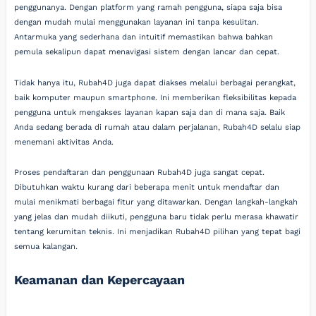
penggunanya. Dengan platform yang ramah pengguna, siapa saja bisa
dengan mudah mulai menggunakan layanan ini tanpa kesulitan.
Antarmuka yang sederhana dan intuitif memastikan bahwa bahkan
pemula sekalipun dapat menavigasi sistem dengan lancar dan cepat.
Tidak hanya itu, Rubah4D juga dapat diakses melalui berbagai perangkat,
baik komputer maupun smartphone. Ini memberikan fleksibilitas kepada
pengguna untuk mengakses layanan kapan saja dan di mana saja. Baik
Anda sedang berada di rumah atau dalam perjalanan, Rubah4D selalu siap
menemani aktivitas Anda.
Proses pendaftaran dan penggunaan Rubah4D juga sangat cepat.
Dibutuhkan waktu kurang dari beberapa menit untuk mendaftar dan
mulai menikmati berbagai fitur yang ditawarkan. Dengan langkah-langkah
yang jelas dan mudah diikuti, pengguna baru tidak perlu merasa khawatir
tentang kerumitan teknis. Ini menjadikan Rubah4D pilihan yang tepat bagi
semua kalangan.
Keamanan dan Kepercayaan