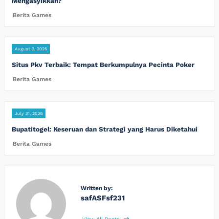
Mengasyikkan?
Berita Games
August 3, 2026
Situs Pkv Terbaik: Tempat Berkumpulnya Pecinta Poker
Berita Games
July 31, 2026
Bupatitogel: Keseruan dan Strategi yang Harus Diketahui
Berita Games
Written by:
safASFsf231