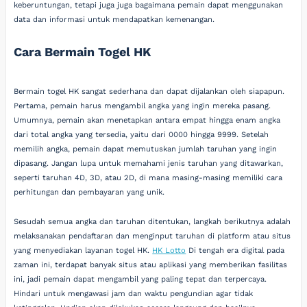
keberuntungan, tetapi juga juga bagaimana pemain dapat menggunakan
data dan informasi untuk mendapatkan kemenangan.
Cara Bermain Togel HK
Bermain togel HK sangat sederhana dan dapat dijalankan oleh siapapun.
Pertama, pemain harus mengambil angka yang ingin mereka pasang.
Umumnya, pemain akan menetapkan antara empat hingga enam angka
dari total angka yang tersedia, yaitu dari 0000 hingga 9999. Setelah
memilih angka, pemain dapat memutuskan jumlah taruhan yang ingin
dipasang. Jangan lupa untuk memahami jenis taruhan yang ditawarkan,
seperti taruhan 4D, 3D, atau 2D, di mana masing-masing memiliki cara
perhitungan dan pembayaran yang unik.
Sesudah semua angka dan taruhan ditentukan, langkah berikutnya adalah
melaksanakan pendaftaran dan menginput taruhan di platform atau situs
yang menyediakan layanan togel HK.
HK Lotto
Di tengah era digital pada
zaman ini, terdapat banyak situs atau aplikasi yang memberikan fasilitas
ini, jadi pemain dapat mengambil yang paling tepat dan terpercaya.
Hindari untuk mengawasi jam dan waktu pengundian agar tidak