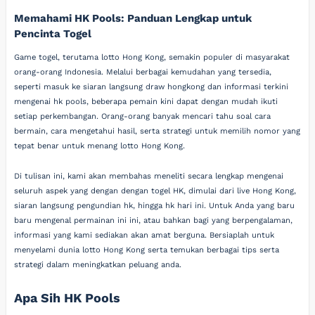
Memahami HK Pools: Panduan Lengkap untuk
Pencinta Togel
Game togel, terutama lotto Hong Kong, semakin populer di masyarakat
orang-orang Indonesia. Melalui berbagai kemudahan yang tersedia,
seperti masuk ke siaran langsung draw hongkong dan informasi terkini
mengenai hk pools, beberapa pemain kini dapat dengan mudah ikuti
setiap perkembangan. Orang-orang banyak mencari tahu soal cara
bermain, cara mengetahui hasil, serta strategi untuk memilih nomor yang
tepat benar untuk menang lotto Hong Kong.
Di tulisan ini, kami akan membahas meneliti secara lengkap mengenai
seluruh aspek yang dengan dengan togel HK, dimulai dari live Hong Kong,
siaran langsung pengundian hk, hingga hk hari ini. Untuk Anda yang baru
baru mengenal permainan ini ini, atau bahkan bagi yang berpengalaman,
informasi yang kami sediakan akan amat berguna. Bersiaplah untuk
menyelami dunia lotto Hong Kong serta temukan berbagai tips serta
strategi dalam meningkatkan peluang anda.
Apa Sih HK Pools