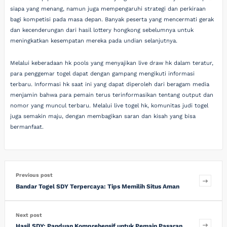
siapa yang menang, namun juga mempengaruhi strategi dan perkiraan
bagi kompetisi pada masa depan. Banyak peserta yang mencermati gerak
dan kecenderungan dari hasil lottery hongkong sebelumnya untuk
meningkatkan kesempatan mereka pada undian selanjutnya.
Melalui keberadaan hk pools yang menyajikan live draw hk dalam teratur,
para penggemar togel dapat dengan gampang mengikuti informasi
terbaru. Informasi hk saat ini yang dapat diperoleh dari beragam media
menjamin bahwa para pemain terus terinformasikan tentang output dan
nomor yang muncul terbaru. Melalui live togel hk, komunitas judi togel
juga semakin maju, dengan membagikan saran dan kisah yang bisa
bermanfaat.
Previous post
Bandar Togel SDY Terpercaya: Tips Memilih Situs Aman
Next post
Hasil SDY: Panduan Komprehensif untuk Pemain Pasaran