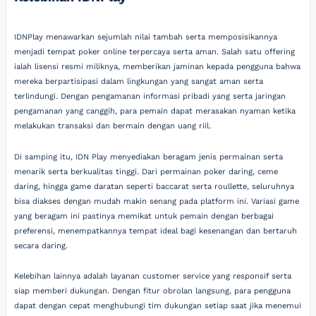
IDNPlay menawarkan sejumlah nilai tambah serta memposisikannya
menjadi tempat poker online terpercaya serta aman. Salah satu offering
ialah lisensi resmi miliknya, memberikan jaminan kepada pengguna bahwa
mereka berpartisipasi dalam lingkungan yang sangat aman serta
terlindungi. Dengan pengamanan informasi pribadi yang serta jaringan
pengamanan yang canggih, para pemain dapat merasakan nyaman ketika
melakukan transaksi dan bermain dengan uang riil.
Di samping itu, IDN Play menyediakan beragam jenis permainan serta
menarik serta berkualitas tinggi. Dari permainan poker daring, ceme
daring, hingga game daratan seperti baccarat serta roullette, seluruhnya
bisa diakses dengan mudah makin senang pada platform ini. Variasi game
yang beragam ini pastinya memikat untuk pemain dengan berbagai
preferensi, menempatkannya tempat ideal bagi kesenangan dan bertaruh
secara daring.
Kelebihan lainnya adalah layanan customer service yang responsif serta
siap memberi dukungan. Dengan fitur obrolan langsung, para pengguna
dapat dengan cepat menghubungi tim dukungan setiap saat jika menemui