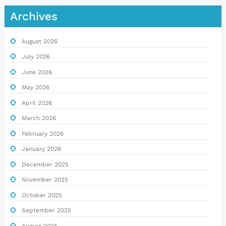
Archives
August 2026
July 2026
June 2026
May 2026
April 2026
March 2026
February 2026
January 2026
December 2025
November 2025
October 2025
September 2025
August 2025