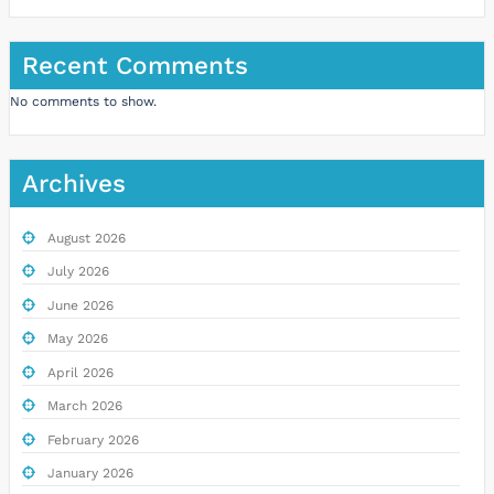
Recent Comments
No comments to show.
Archives
August 2026
July 2026
June 2026
May 2026
April 2026
March 2026
February 2026
January 2026