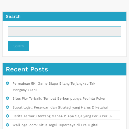
Search
Search
Recent Posts
Permainan 5K: Game Siapa Bilang Terjangkau Tak
Mengasyikkan?
Situs Pkv Terbaik: Tempat Berkumpulnya Pecinta Poker
Bupatitogel: Keseruan dan Strategi yang Harus Diketahui
Berita Terbaru tentang Maha4D: Apa Saja yang Perlu Perlu?
WaliTogel.com: Situs Togel Tepercaya di Era Digital