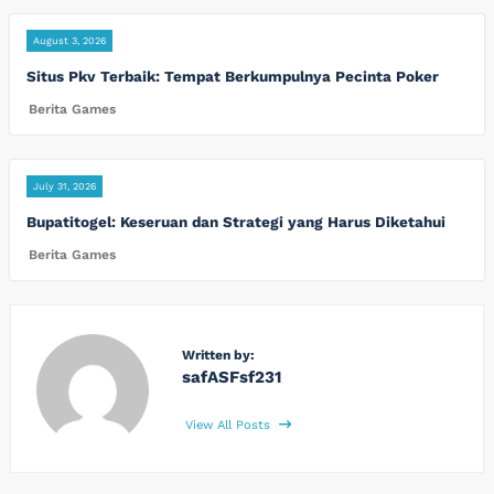
August 3, 2026
Situs Pkv Terbaik: Tempat Berkumpulnya Pecinta Poker
Berita Games
July 31, 2026
Bupatitogel: Keseruan dan Strategi yang Harus Diketahui
Berita Games
Written by:
safASFsf231
View All Posts