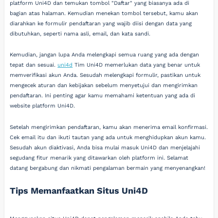
platform Uni4D dan temukan tombol "Daftar" yang biasanya ada di
bagian atas halaman. Kemudian menekan tombol tersebut, kamu akan
diarahkan ke formulir pendaftaran yang wajib diisi dengan data yang
dibutuhkan, seperti nama asli, email, dan kata sandi.
Kemudian, jangan lupa Anda melengkapi semua ruang yang ada dengan
tepat dan sesuai.
uni4d
Tim Uni4D memerlukan data yang benar untuk
memverifikasi akun Anda. Sesudah melengkapi formulir, pastikan untuk
mengecek aturan dan kebijakan sebelum menyetujui dan mengirimkan
pendaftaran. Ini penting agar kamu memahami ketentuan yang ada di
website platform Uni4D.
Setelah mengirimkan pendaftaran, kamu akan menerima email konfirmasi.
Cek email itu dan ikuti tautan yang ada untuk menghidupkan akun kamu.
Sesudah akun diaktivasi, Anda bisa mulai masuk Uni4D dan menjelajahi
segudang fitur menarik yang ditawarkan oleh platform ini. Selamat
datang bergabung dan nikmati pengalaman bermain yang menyenangkan!
Tips Memanfaatkan Situs Uni4D