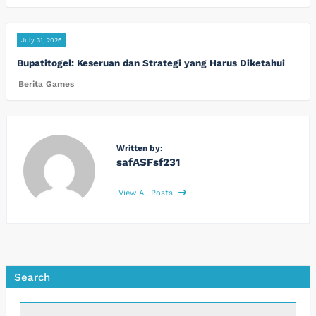
July 31, 2026
Bupatitogel: Keseruan dan Strategi yang Harus Diketahui
Berita Games
Written by:
safASFsf231
View All Posts
Search