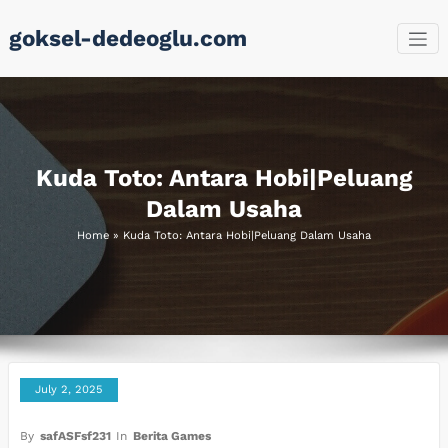
Skip
goksel-dedeoglu.com
to
content
Kuda Toto: Antara Hobi|Peluang
Dalam Usaha
Home
»
Kuda Toto: Antara Hobi|Peluang Dalam Usaha
July 2, 2025
By
safASFsf231
In
Berita Games