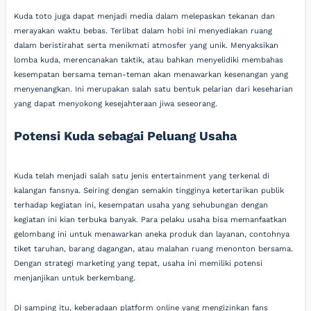
Kuda toto juga dapat menjadi media dalam melepaskan tekanan dan
merayakan waktu bebas. Terlibat dalam hobi ini menyediakan ruang
dalam beristirahat serta menikmati atmosfer yang unik. Menyaksikan
lomba kuda, merencanakan taktik, atau bahkan menyelidiki membahas
kesempatan bersama teman-teman akan menawarkan kesenangan yang
menyenangkan. Ini merupakan salah satu bentuk pelarian dari keseharian
yang dapat menyokong kesejahteraan jiwa seseorang.
Potensi Kuda sebagai Peluang Usaha
Kuda telah menjadi salah satu jenis entertainment yang terkenal di
kalangan fansnya. Seiring dengan semakin tingginya ketertarikan publik
terhadap kegiatan ini, kesempatan usaha yang sehubungan dengan
kegiatan ini kian terbuka banyak. Para pelaku usaha bisa memanfaatkan
gelombang ini untuk menawarkan aneka produk dan layanan, contohnya
tiket taruhan, barang dagangan, atau malahan ruang menonton bersama.
Dengan strategi marketing yang tepat, usaha ini memiliki potensi
menjanjikan untuk berkembang.
Di samping itu, keberadaan platform online yang mengizinkan fans