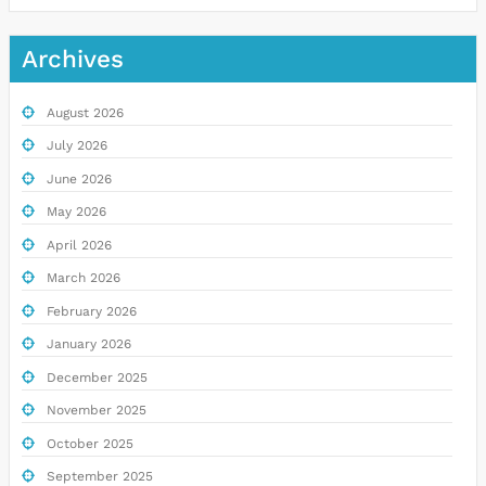
Archives
August 2026
July 2026
June 2026
May 2026
April 2026
March 2026
February 2026
January 2026
December 2025
November 2025
October 2025
September 2025