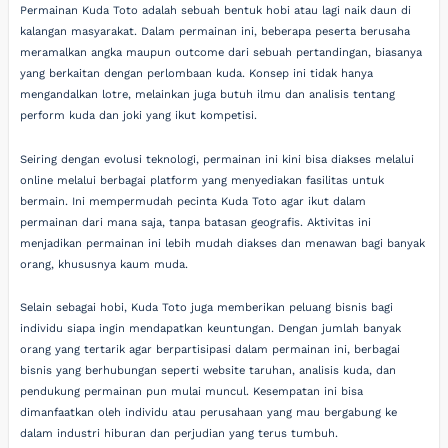
Permainan Kuda Toto adalah sebuah bentuk hobi atau lagi naik daun di
kalangan masyarakat. Dalam permainan ini, beberapa peserta berusaha
meramalkan angka maupun outcome dari sebuah pertandingan, biasanya
yang berkaitan dengan perlombaan kuda. Konsep ini tidak hanya
mengandalkan lotre, melainkan juga butuh ilmu dan analisis tentang
perform kuda dan joki yang ikut kompetisi.
Seiring dengan evolusi teknologi, permainan ini kini bisa diakses melalui
online melalui berbagai platform yang menyediakan fasilitas untuk
bermain. Ini mempermudah pecinta Kuda Toto agar ikut dalam
permainan dari mana saja, tanpa batasan geografis. Aktivitas ini
menjadikan permainan ini lebih mudah diakses dan menawan bagi banyak
orang, khususnya kaum muda.
Selain sebagai hobi, Kuda Toto juga memberikan peluang bisnis bagi
individu siapa ingin mendapatkan keuntungan. Dengan jumlah banyak
orang yang tertarik agar berpartisipasi dalam permainan ini, berbagai
bisnis yang berhubungan seperti website taruhan, analisis kuda, dan
pendukung permainan pun mulai muncul. Kesempatan ini bisa
dimanfaatkan oleh individu atau perusahaan yang mau bergabung ke
dalam industri hiburan dan perjudian yang terus tumbuh.