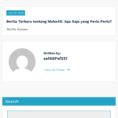
July 30, 2026
Berita Terbaru tentang Maha4D: Apa Saja yang Perlu Perlu?
Berita Games
Written by:
safASFsf231
View All Posts
Search