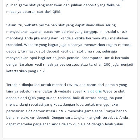
pilihan game slot yang menawan dan pilihan deposit yang fleksibel
misalnya setoran slot dari QRIS.
Selain itu, website permainan slot yang dapat diandalkan sering
menyediakan layanan customer service yang tanggap. Ini krusial untuk
menolong Anda jika mengalami kendala ketika bermain atau melakukan
transaksi. Website yang bagus juga biasanya menawarkan ragam metode
deposit, termasuk slot deposit kecil dan slot lima ribu, sehingga
menyediakan opsi bagi setiap jenis pemain. Kesempatan untuk bermain
dengan taruhan kecil misalnya bet seratus atau taruhan 200 juga menjadi
ketertarikan yang unik.
Terakhir, dianjurkan untuk mencari review dan saran dari pemain yang
lainnya sebelum mendaftar di website spesifik.
slot qris
Website slot
deposit dari QRIS yang sudah terkenal baik di antara pengguna pasti
menyandang reputasi yang kuat. Jangan lupa untuk menggunakan
permainan slot demonstrasi untuk mencoba game sebelumnya benar-
benar melakukan deposit. Dengan cara langkah-langkah tersebut, Anda
dapat memulai perjalanan Anda dalam dunia slot dengan lebih yakin.