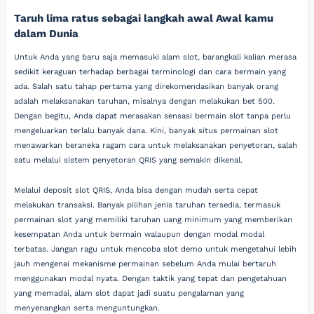
Taruh lima ratus sebagai langkah awal Awal kamu
dalam Dunia
Untuk Anda yang baru saja memasuki alam slot, barangkali kalian merasa
sedikit keraguan terhadap berbagai terminologi dan cara bermain yang
ada. Salah satu tahap pertama yang direkomendasikan banyak orang
adalah melaksanakan taruhan, misalnya dengan melakukan bet 500.
Dengan begitu, Anda dapat merasakan sensasi bermain slot tanpa perlu
mengeluarkan terlalu banyak dana. Kini, banyak situs permainan slot
menawarkan beraneka ragam cara untuk melaksanakan penyetoran, salah
satu melalui sistem penyetoran QRIS yang semakin dikenal.
Melalui deposit slot QRIS, Anda bisa dengan mudah serta cepat
melakukan transaksi. Banyak pilihan jenis taruhan tersedia, termasuk
permainan slot yang memiliki taruhan uang minimum yang memberikan
kesempatan Anda untuk bermain walaupun dengan modal modal
terbatas. Jangan ragu untuk mencoba slot demo untuk mengetahui lebih
jauh mengenai mekanisme permainan sebelum Anda mulai bertaruh
menggunakan modal nyata. Dengan taktik yang tepat dan pengetahuan
yang memadai, alam slot dapat jadi suatu pengalaman yang
menyenangkan serta menguntungkan.