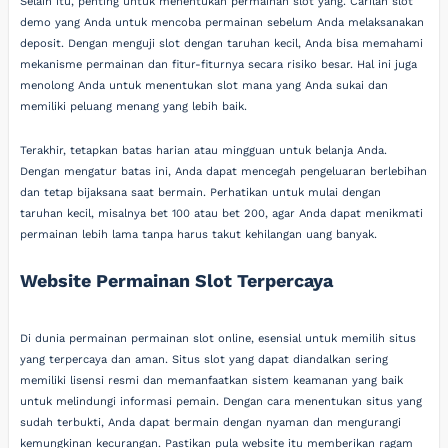
Selain itu, penting untuk menentukan permainan slot yang. Carilah slot
demo yang Anda untuk mencoba permainan sebelum Anda melaksanakan
deposit. Dengan menguji slot dengan taruhan kecil, Anda bisa memahami
mekanisme permainan dan fitur-fiturnya secara risiko besar. Hal ini juga
menolong Anda untuk menentukan slot mana yang Anda sukai dan
memiliki peluang menang yang lebih baik.
Terakhir, tetapkan batas harian atau mingguan untuk belanja Anda.
Dengan mengatur batas ini, Anda dapat mencegah pengeluaran berlebihan
dan tetap bijaksana saat bermain. Perhatikan untuk mulai dengan
taruhan kecil, misalnya bet 100 atau bet 200, agar Anda dapat menikmati
permainan lebih lama tanpa harus takut kehilangan uang banyak.
Website Permainan Slot Terpercaya
Di dunia permainan permainan slot online, esensial untuk memilih situs
yang terpercaya dan aman. Situs slot yang dapat diandalkan sering
memiliki lisensi resmi dan memanfaatkan sistem keamanan yang baik
untuk melindungi informasi pemain. Dengan cara menentukan situs yang
sudah terbukti, Anda dapat bermain dengan nyaman dan mengurangi
kemungkinan kecurangan. Pastikan pula website itu memberikan ragam