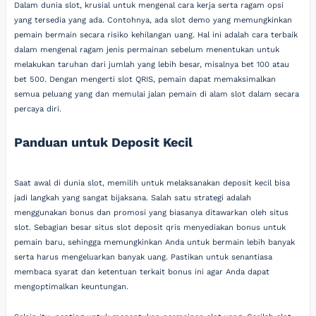
Dalam dunia slot, krusial untuk mengenal cara kerja serta ragam opsi
yang tersedia yang ada. Contohnya, ada slot demo yang memungkinkan
pemain bermain secara risiko kehilangan uang. Hal ini adalah cara terbaik
dalam mengenal ragam jenis permainan sebelum menentukan untuk
melakukan taruhan dari jumlah yang lebih besar, misalnya bet 100 atau
bet 500. Dengan mengerti slot QRIS, pemain dapat memaksimalkan
semua peluang yang dan memulai jalan pemain di alam slot dalam secara
percaya diri.
Panduan untuk Deposit Kecil
Saat awal di dunia slot, memilih untuk melaksanakan deposit kecil bisa
jadi langkah yang sangat bijaksana. Salah satu strategi adalah
menggunakan bonus dan promosi yang biasanya ditawarkan oleh situs
slot. Sebagian besar situs slot deposit qris menyediakan bonus untuk
pemain baru, sehingga memungkinkan Anda untuk bermain lebih banyak
serta harus mengeluarkan banyak uang. Pastikan untuk senantiasa
membaca syarat dan ketentuan terkait bonus ini agar Anda dapat
mengoptimalkan keuntungan.