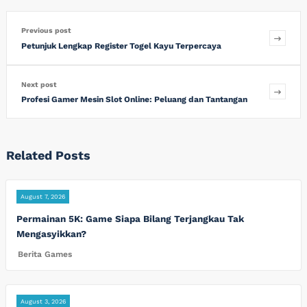
Previous post
Petunjuk Lengkap Register Togel Kayu Terpercaya
Next post
Profesi Gamer Mesin Slot Online: Peluang dan Tantangan
Related Posts
August 7, 2026
Permainan 5K: Game Siapa Bilang Terjangkau Tak
Mengasyikkan?
Berita Games
August 3, 2026