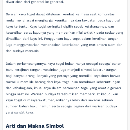
diwariskan dari generasi ke generasi.
Sejarah kayu togel dapat ditelusuri kembali ke masa saat komunitas
mulai menghargai menghargai keunikannya dan kekuatan pada kayu oleh
kayu tertentu. Kayu togel seringkali dipilih sebab ketahanannya, dan
kecantikan serat kayunya yang memberikan nilai artistik pada setiap yang
dihasilkan dari kayu ini. Penggunaan kayu togel dalam kerajinan tangan
juga menggambarkan menandakan keterkaitan yang erat antara alam dan
dan budaya manusia.
Dalam perkembangannya, kayu togel bukan hanya sebagai sebagai bahan
baku kerajinan tangan, melainkan juga menjadi simbol keberuntungan
bagi banyak orang. Banyak yang percaya yang memiliki keyakinan bahwa
memiliki memiliki barang dari kayu togel bisa membawa keberuntungan
dan kebahagiaan, khususnya dalam permainan togel yang amat digemari
hingga saat ini. Warisan budaya tersebut kian memperkuat kedudukan
kayu togel di masyarakat, menjadikannya lebih dari sekadar sebuah
sumber bahan baku, namun serta sebagai bagian dari warisan budaya
yang sangat kaya.
Arti dan Makna Simbol