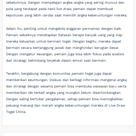
sebelumnya. Dengan mempelajari angka-angka yang sering muncul dan
pola yang terdapat pada hasil live draw, pemain dapat membuat
keputusan yang lebih cerdas saat memilih angka keberuntungan mereka.
Selain itu, penting untuk mengelola anggaran permainan dengan baik.
Pemain sebaiknya menetapkan batasan berapa banyak uang yang siap
mereka keluarkan untuk bermain togel. Dengan begitu, mereka dapat
bermain secara bertanggung jawab dan menghindari kerugian besar.
Dengan mengatur keuangan, pemain juga bisa lebih fokus pada analisis
dan strategi, ketimbang terjebak dalam emosi saat bermain.
Terakhir, bergabung dengan komunitas pemain togel juga dapat
memberikan keuntungan. Diskusi dan berbagi informasi mengenai angka
dan strategi dengan sesama pemain bisa membuka wawasan baru serta
memberikan ide terkait angka yang mungkin belum dipertimbangkan.
Dengan saling bertukar pengalaman, setiap pemain bisa meningkatkan
peluang menang dan meraih angka keberuntungan mereka di Live Draw
Togel China.