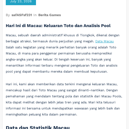
July 23, 2026
By
safASFsf231
In
Berita Games
Hari Ini di Macau: Keluaran Toto dan Analisis Pool
Macau, sebuah daerah administratif khusus di Tiongkok, dikenal dengan
berbagai atraksi, termasuk dunia perjudian yang megah.
Data Macau
Salah satu kegiatan yang menarik perhatian banyak orang adalah Toto
Macau, di mana para penggemar permainan berusaha memprediksi
angka-angka yang akan keluar. Di tengah keseruan ini, banyak yang
menantikan informasi terbaru mengenai pengeluaran Toto dan analisis
pool yang dapat membantu mereka dalam membuat keputusan.
Hari ini, kami akan memberikan data terkini mengenai keluaran Macau,
mencakup hasil dari Toto Macau yang sangat dinanti-nantikan. Dengan
pemahaman yang mendalam tentang pola dan statistik dari Macau Pools,
kita dapat melihat dengan lebih jelas tren yang ada. Mari kita telusuri
informasi ini bersama untuk mendapatkan wawasan yang lebih baik dan
meningkatkan peluang kita dalam permainan.
Data dan Statistik Macau