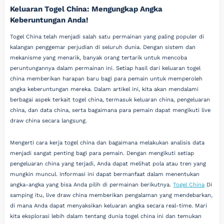
Keluaran Togel China: Mengungkap Angka
Keberuntungan Anda!
Togel China telah menjadi salah satu permainan yang paling populer di
kalangan penggemar perjudian di seluruh dunia. Dengan sistem dan
mekanisme yang menarik, banyak orang tertarik untuk mencoba
peruntungannya dalam permainan ini. Setiap hasil dari keluaran togel
china memberikan harapan baru bagi para pemain untuk memperoleh
angka keberuntungan mereka. Dalam artikel ini, kita akan mendalami
berbagai aspek terkait togel china, termasuk keluaran china, pengeluaran
china, dan data china, serta bagaimana para pemain dapat mengikuti live
draw china secara langsung.
Mengerti cara kerja togel china dan bagaimana melakukan analisis data
menjadi sangat penting bagi para pemain. Dengan mengikuti setiap
pengeluaran china yang terjadi, Anda dapat melihat pola atau tren yang
mungkin muncul. Informasi ini dapat bermanfaat dalam menentukan
angka-angka yang bisa Anda pilih di permainan berikutnya.
Togel China
Di
samping itu, live draw china memberikan pengalaman yang mendebarkan,
di mana Anda dapat menyaksikan keluaran angka secara real-time. Mari
kita eksplorasi lebih dalam tentang dunia togel china ini dan temukan