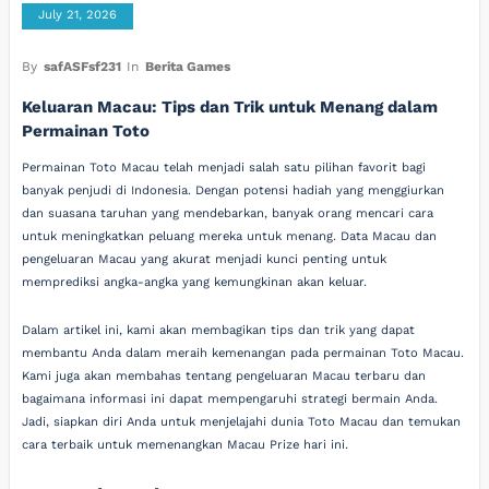
July 21, 2026
By
safASFsf231
In
Berita Games
Keluaran Macau: Tips dan Trik untuk Menang dalam
Permainan Toto
Permainan Toto Macau telah menjadi salah satu pilihan favorit bagi
banyak penjudi di Indonesia. Dengan potensi hadiah yang menggiurkan
dan suasana taruhan yang mendebarkan, banyak orang mencari cara
untuk meningkatkan peluang mereka untuk menang. Data Macau dan
pengeluaran Macau yang akurat menjadi kunci penting untuk
memprediksi angka-angka yang kemungkinan akan keluar.
Dalam artikel ini, kami akan membagikan tips dan trik yang dapat
membantu Anda dalam meraih kemenangan pada permainan Toto Macau.
Kami juga akan membahas tentang pengeluaran Macau terbaru dan
bagaimana informasi ini dapat mempengaruhi strategi bermain Anda.
Jadi, siapkan diri Anda untuk menjelajahi dunia Toto Macau dan temukan
cara terbaik untuk memenangkan Macau Prize hari ini.