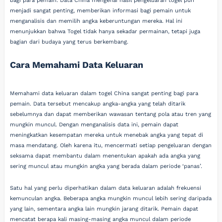
bagi para pemain. Data China mengenai hasil pengeluaran togel pun
menjadi sangat penting, memberikan informasi bagi pemain untuk
menganalisis dan memilih angka keberuntungan mereka. Hal ini
menunjukkan bahwa Togel tidak hanya sekadar permainan, tetapi juga
bagian dari budaya yang terus berkembang.
Cara Memahami Data Keluaran
Memahami data keluaran dalam togel China sangat penting bagi para
pemain. Data tersebut mencakup angka-angka yang telah ditarik
sebelumnya dan dapat memberikan wawasan tentang pola atau tren yang
mungkin muncul. Dengan menganalisis data ini, pemain dapat
meningkatkan kesempatan mereka untuk menebak angka yang tepat di
masa mendatang. Oleh karena itu, mencermati setiap pengeluaran dengan
seksama dapat membantu dalam menentukan apakah ada angka yang
sering muncul atau mungkin angka yang berada dalam periode ‘panas’.
Satu hal yang perlu diperhatikan dalam data keluaran adalah frekuensi
kemunculan angka. Beberapa angka mungkin muncul lebih sering daripada
yang lain, sementara angka lain mungkin jarang ditarik. Pemain dapat
mencatat berapa kali masing-masing angka muncul dalam periode