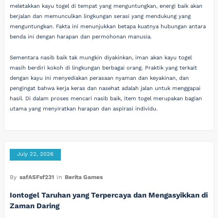
meletakkan kayu togel di tempat yang menguntungkan, energi baik akan
berjalan dan memunculkan lingkungan serasi yang mendukung yang
menguntungkan. Fakta ini menunjukkan betapa kuatnya hubungan antara
benda ini dengan harapan dan permohonan manusia.
Sementara nasib baik tak mungkin diyakinkan, iman akan kayu togel
masih berdiri kokoh di lingkungan berbagai orang. Praktik yang terkait
dengan kayu ini menyediakan perasaan nyaman dan keyakinan, dan
pengingat bahwa kerja keras dan nasehat adalah jalan untuk menggapai
hasil. Di dalam proses mencari nasib baik, item togel merupakan bagian
utama yang menyiratkan harapan dan aspirasi individu.
July 22, 2026
By
safASFsf231
In
Berita Games
Iontogel Taruhan yang Terpercaya dan Mengasyikkan di
Zaman Daring