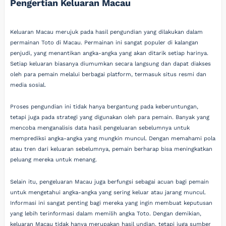
Pengertian Keluaran Macau
Keluaran Macau merujuk pada hasil pengundian yang dilakukan dalam
permainan Toto di Macau. Permainan ini sangat populer di kalangan
penjudi, yang menantikan angka-angka yang akan ditarik setiap harinya.
Setiap keluaran biasanya diumumkan secara langsung dan dapat diakses
oleh para pemain melalui berbagai platform, termasuk situs resmi dan
media sosial.
Proses pengundian ini tidak hanya bergantung pada keberuntungan,
tetapi juga pada strategi yang digunakan oleh para pemain. Banyak yang
mencoba menganalisis data hasil pengeluaran sebelumnya untuk
memprediksi angka-angka yang mungkin muncul. Dengan memahami pola
atau tren dari keluaran sebelumnya, pemain berharap bisa meningkatkan
peluang mereka untuk menang.
Selain itu, pengeluaran Macau juga berfungsi sebagai acuan bagi pemain
untuk mengetahui angka-angka yang sering keluar atau jarang muncul.
Informasi ini sangat penting bagi mereka yang ingin membuat keputusan
yang lebih terinformasi dalam memilih angka Toto. Dengan demikian,
keluaran Macau tidak hanya merupakan hasil undian, tetapi juga sumber