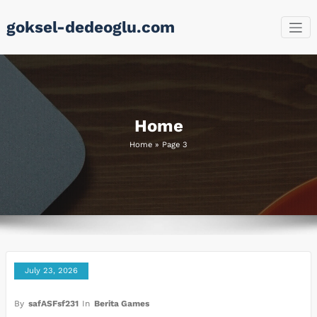
Skip
goksel-dedeoglu.com
to
content
Home
Home
»
Page 3
July 23, 2026
By
safASFsf231
In
Berita Games