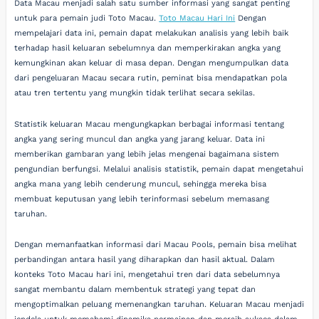
Data Macau menjadi salah satu sumber informasi yang sangat penting
untuk para pemain judi Toto Macau.
Toto Macau Hari Ini
Dengan
mempelajari data ini, pemain dapat melakukan analisis yang lebih baik
terhadap hasil keluaran sebelumnya dan memperkirakan angka yang
kemungkinan akan keluar di masa depan. Dengan mengumpulkan data
dari pengeluaran Macau secara rutin, peminat bisa mendapatkan pola
atau tren tertentu yang mungkin tidak terlihat secara sekilas.
Statistik keluaran Macau mengungkapkan berbagai informasi tentang
angka yang sering muncul dan angka yang jarang keluar. Data ini
memberikan gambaran yang lebih jelas mengenai bagaimana sistem
pengundian berfungsi. Melalui analisis statistik, pemain dapat mengetahui
angka mana yang lebih cenderung muncul, sehingga mereka bisa
membuat keputusan yang lebih terinformasi sebelum memasang
taruhan.
Dengan memanfaatkan informasi dari Macau Pools, pemain bisa melihat
perbandingan antara hasil yang diharapkan dan hasil aktual. Dalam
konteks Toto Macau hari ini, mengetahui tren dari data sebelumnya
sangat membantu dalam membentuk strategi yang tepat dan
mengoptimalkan peluang memenangkan taruhan. Keluaran Macau menjadi