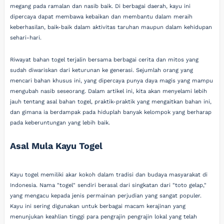
megang pada ramalan dan nasib baik. Di berbagai daerah, kayu ini
dipercaya dapat membawa kebaikan dan membantu dalam meraih
keberhasilan, baik-baik dalam aktivitas taruhan maupun dalam kehidupan
sehari-hari.
Riwayat bahan togel terjalin bersama berbagai cerita dan mitos yang
sudah diwariskan dari keturunan ke generasi. Sejumlah orang yang
mencari bahan khusus ini, yang dipercaya punya daya magis yang mampu
mengubah nasib seseorang. Dalam artikel ini, kita akan menyelami lebih
jauh tentang asal bahan togel, praktik-praktik yang mengaitkan bahan ini,
dan gimana ia berdampak pada hiduplah banyak kelompok yang berharap
pada keberuntungan yang lebih baik.
Asal Mula Kayu Togel
Kayu togel memiliki akar kokoh dalam tradisi dan budaya masyarakat di
Indonesia. Nama "togel" sendiri berasal dari singkatan dari "toto gelap,"
yang mengacu kepada jenis permainan perjudian yang sangat populer.
Kayu ini sering digunakan untuk berbagai macam kerajinan yang
menunjukan keahlian tinggi para pengrajin pengrajin lokal yang telah