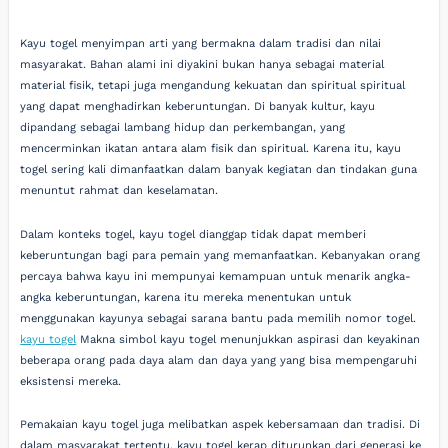
Kayu togel menyimpan arti yang bermakna dalam tradisi dan nilai
masyarakat. Bahan alami ini diyakini bukan hanya sebagai material
material fisik, tetapi juga mengandung kekuatan dan spiritual spiritual
yang dapat menghadirkan keberuntungan. Di banyak kultur, kayu
dipandang sebagai lambang hidup dan perkembangan, yang
mencerminkan ikatan antara alam fisik dan spiritual. Karena itu, kayu
togel sering kali dimanfaatkan dalam banyak kegiatan dan tindakan guna
menuntut rahmat dan keselamatan.
Dalam konteks togel, kayu togel dianggap tidak dapat memberi
keberuntungan bagi para pemain yang memanfaatkan. Kebanyakan orang
percaya bahwa kayu ini mempunyai kemampuan untuk menarik angka-
angka keberuntungan, karena itu mereka menentukan untuk
menggunakan kayunya sebagai sarana bantu pada memilih nomor togel.
kayu togel
Makna simbol kayu togel menunjukkan aspirasi dan keyakinan
beberapa orang pada daya alam dan daya yang yang bisa mempengaruhi
eksistensi mereka.
Pemakaian kayu togel juga melibatkan aspek kebersamaan dan tradisi. Di
dalam masyarakat tertentu, kayu togel kerap diturunkan dari generasi ke