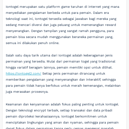
Iontogel merupakan satu platform game taruhan di internet yang mana
menyediakan pengalaman berbeda untuk para pemain. Dalam era
teknologi saat ini, Iontogel tersedia sebagai jawaban bagi mereka yang
sedang mencari diversi dan juga peluang untuk memenangkan reward
menyenangkan. Dengan tampilan yang sangat ramah pengguna, para
pemain bisa secara mudah menggunakan beraneka permainan yang,
semua ini dilakukan penuh online.
Salah satu daya tarik utama dari Iontogel adalah keberagaman jenis
permainan yang tersedia. Mulai dari permainan togel yang tradisional
hingga variatif beragam lainnya, pemain memiliki opsi untuk dilihat.
https://iontogel2.com/
Setiap jenis permainan dirancang untuk
memberikan pengalaman yang menyenangkan dan interaktif, sehingga
para pemain tidak hanya berfokus untuk meraih kemenangan, melainkan
juga merasakan prosesnya.
Keamanan dan kenyamanan adalah fokus paling penting untuk Iontogel.
Dengan teknologi encrypt terbaik, setiap transaksi dan data pribadi
pemain diproteksi kerahasiaannya. Iontogel berkomitmen untuk
menciptakan lingkungan yang aman dan nyaman, sehingga para pemain
dapat fokus dalam permainan tanpa perlu cemas mengenai masalah