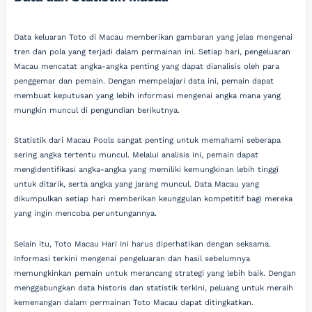
Data keluaran Toto di Macau memberikan gambaran yang jelas mengenai
tren dan pola yang terjadi dalam permainan ini. Setiap hari, pengeluaran
Macau mencatat angka-angka penting yang dapat dianalisis oleh para
penggemar dan pemain. Dengan mempelajari data ini, pemain dapat
membuat keputusan yang lebih informasi mengenai angka mana yang
mungkin muncul di pengundian berikutnya.
Statistik dari Macau Pools sangat penting untuk memahami seberapa
sering angka tertentu muncul. Melalui analisis ini, pemain dapat
mengidentifikasi angka-angka yang memiliki kemungkinan lebih tinggi
untuk ditarik, serta angka yang jarang muncul. Data Macau yang
dikumpulkan setiap hari memberikan keunggulan kompetitif bagi mereka
yang ingin mencoba peruntungannya.
Selain itu, Toto Macau Hari Ini harus diperhatikan dengan seksama.
Informasi terkini mengenai pengeluaran dan hasil sebelumnya
memungkinkan pemain untuk merancang strategi yang lebih baik. Dengan
menggabungkan data historis dan statistik terkini, peluang untuk meraih
kemenangan dalam permainan Toto Macau dapat ditingkatkan.